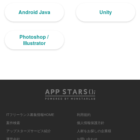
Android Java
Unity
Photoshop / 
Illustrator
ITフリーランス募集情報HOME
利用規約
案件検索
個人情報保護方針
アップスターズサービス紹介
人材をお探しの企業様
運営会社
お問い合わせ