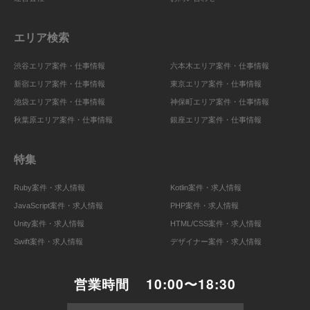
エリア検索
渋谷エリア案件・仕事情報
六本木エリア案件・仕事情報
新宿エリア案件・仕事情報
東京エリア案件・仕事情報
池袋エリア案件・仕事情報
神保町エリア案件・仕事情報
秋葉原エリア案件・仕事情報
銀座エリア案件・仕事情報
特集
Ruby案件・求人情報
Kotlin案件・求人情報
JavaScript案件・求人情報
PHP案件・求人情報
Unity案件・求人情報
HTML/CSS案件・求人情報
Swift案件・求人情報
デザイナー案件・求人情報
営業時間
10:00〜18:30