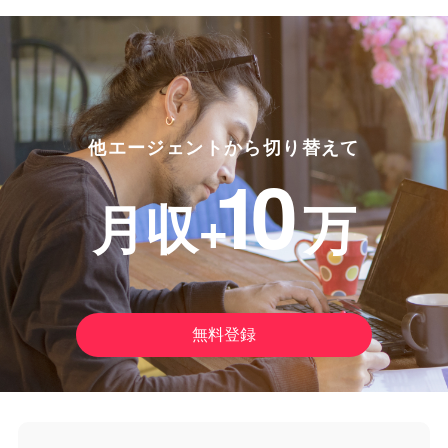
他エージェントから切り替えて
10
月収+
万
無料登録