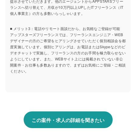
提示させていただきます。他のエージェントからAPPSTARSフリー
ランスへ切り替えて、月収が10万円以上UPしたITフリーランス（IT
個人事業主）の方も多数いらっしゃいます。
■ メリット3：電話やリモート面談だから、お気軽なご登録が可能
アップスターズフリーランスでは、フリーランスエンジニア・WEB
デザイナーの方のご希望をヒアリングさせていただく個別相談会を都
度実施しています。個別ヒアリングは、お電話またはSkypeなどのビ
デオチャットで実施し、フリーランスの方のお手間を極力取らせない
ようにしています。また、WEBサイト上には掲載されていない非公
開案件・お仕事も多数ありますので、まずはお気軽にご登録・ご相談
ください。
この案件・求人の詳細を聞きたい