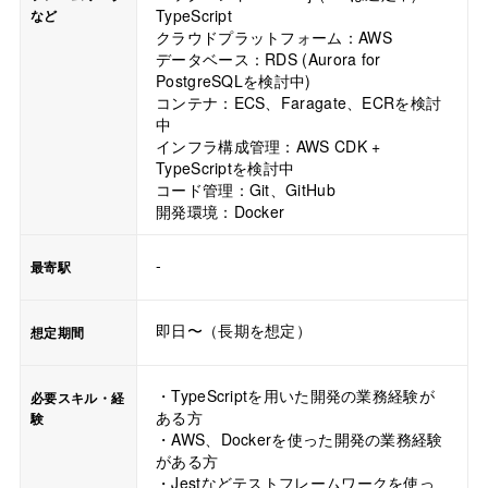
TypeScript
など
クラウドプラットフォーム：AWS
データベース：RDS (Aurora for
PostgreSQLを検討中)
コンテナ：ECS、Faragate、ECRを検討
中
インフラ構成管理：AWS CDK +
TypeScriptを検討中
コード管理：Git、GitHub
開発環境：Docker
-
最寄駅
即日〜（長期を想定）
想定期間
・TypeScriptを用いた開発の業務経験が
必要スキル・経
ある方
験
・AWS、Dockerを使った開発の業務経験
がある方
・Jestなどテストフレームワークを使っ