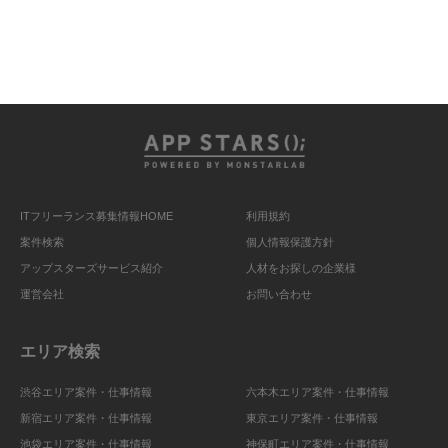
ITフリーランス募集情報HOME
利用規約
案件検索
個人情報保護方針
アップスターズサービス紹介
人材をお探しの企業様
運営会社
お問い合わせ
エリア検索
渋谷エリア案件・仕事情報
六本木エリア案件・仕事情報
新宿エリア案件・仕事情報
東京エリア案件・仕事情報
池袋エリア案件・仕事情報
神保町エリア案件・仕事情報