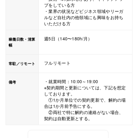
プをしている方
・業界の状況などビジネス領域やリーガ
ルなど自社内の他領域にも興味をお持ち
いただける方
週5日（140〜180h/月）
稼働日数・清算
幅
フルリモート
常駐／リモート
・就業時間：10:00～19:00
備考
※契約期間と更新については、下記を想定
しております。
①1か月単位での契約更新で、解約の場
合は1か月前予告にする。
②両社で特に解約の連絡がない場合、
契約は自動更新とする。