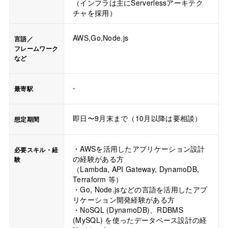
（インフラは主にServerlessアーキテク
チャを採用）
AWS,Go,Node.js
言語／
フレームワーク
など
-
最寄駅
即日〜9月末まで（10月以降は要相談）
想定期間
・AWSを活用したアプリケーション設計
必要スキル・経
の経験がある方
験
（Lambda, API Gateway, DynamoDB,
Terraform 等）
・Go, Node.jsなどの言語を活用したアプ
リケーション開発経験がある方
・NoSQL (DynamoDB)、RDBMS
(MySQL) を使ったデータベース設計の経