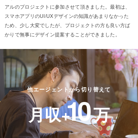
アルのプロジェクトに参加させて頂きました。最初は、
スマホアプリのUI/UXデザインの知識があまりなかった
ため、少し大変でしたが、プロジェクトの方も良い方ば
かりで無事にデザイン提案することができました。
他エージェントから切り替えて
10
月収+
万