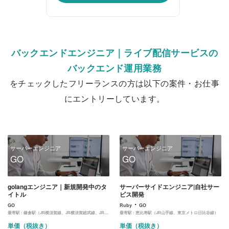
バックエンドエンジニア｜ライブ配信サービスの
バックエンド運用業務
をチェックしたフリーランスの方は以下の案件・お仕事
にエントリーしています。
サーバーエンジニア
サーバーエンジニア
GO
GO
golangエンジニア｜新規開発中のタ
サーバーサイドエンジニア|自社サー
イトル
ビス開発
・
GO
Ruby
GO
最寄駅 :
鎌倉駅（JR横須賀線、JR横須賀総武線、JR湘南新宿ライン）
最寄駅 :
恵比寿駅（JR山手線、東京メトロ日比谷線）
単価（税抜き）
単価（税抜き）