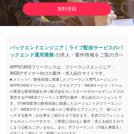
無料登録
バックエンドエンジニア｜ライブ配信サービスのバ
ックエンド運用業務
の求人・案件情報をご覧の方へ
APPSTARSフリーランスは、フリーランスエンジニア・
WEBデザイナー向けの案件・求人紹介サイトです。
■ メリット1：開発現場に精通したフリーランス専門エージェント
APPSTARSフリーランスは、スマホアプリ・WEBサービス・ゲーム
の豊富な開発実績を持つ株式会社モンスターラボホールディングスが
運営するIT/WEBフリーランス専門の案件・求人紹介エージェントで
す。IT/WEB業界の開発現場に精通したエージェントがフリーエンジ
ニア・WEBデザイナーの個々のご希望をヒアリングして、個々にマ
ッチする案件・お仕事をご紹介させて頂きます。全員プロフェッショ
ナルのメンバーですので、ご希望に沿わない案件・求人を紹介されて
しまう心配もございません。また、ITフリーランス（IT個人事業主）
の方にもご安心してご利用いただけます。