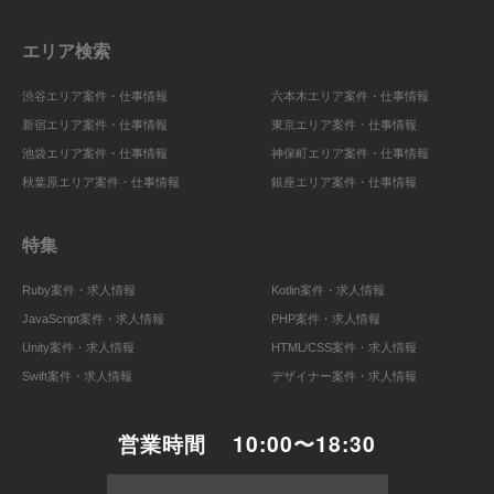
エリア検索
渋谷エリア案件・仕事情報
六本木エリア案件・仕事情報
新宿エリア案件・仕事情報
東京エリア案件・仕事情報
池袋エリア案件・仕事情報
神保町エリア案件・仕事情報
秋葉原エリア案件・仕事情報
銀座エリア案件・仕事情報
特集
Ruby案件・求人情報
Kotlin案件・求人情報
JavaScript案件・求人情報
PHP案件・求人情報
Unity案件・求人情報
HTML/CSS案件・求人情報
Swift案件・求人情報
デザイナー案件・求人情報
営業時間
10:00〜18:30