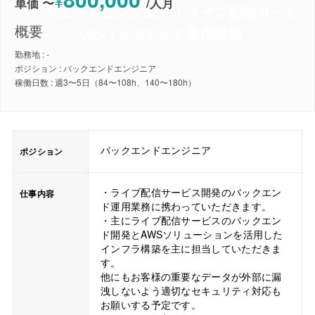
¥
単価 〜
/
人月
バックエンドエンジニア｜ライブ配信サービ
概要
スのバックエンド運用業務
勤務地 : -
ポジション : バックエンドエンジニア
稼働日数 : 週3〜5日（84〜108h、140〜180h）
バックエンドエンジニア
ポジション
・ライブ配信サービス開発のバックエン
仕事内容
ド運用業務に携わっていただきます。
・主にライブ配信サービスのバックエン
ド開発とAWSソリューションを活用した
インフラ構築を主に担当していただきま
す。
他にもお客様の重要なデータが外部に漏
洩しないよう適切なセキュリティ対応も
お願いする予定です。