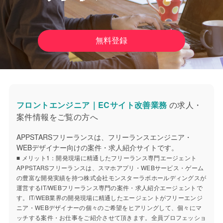
無料登録
フロントエンジニア｜ECサイト改善業務
の求人・
案件情報をご覧の方へ
APPSTARSフリーランスは、フリーランスエンジニア・
WEBデザイナー向けの案件・求人紹介サイトです。
■ メリット1：開発現場に精通したフリーランス専門エージェント
APPSTARSフリーランスは、スマホアプリ・WEBサービス・ゲーム
の豊富な開発実績を持つ株式会社モンスターラボホールディングスが
運営するIT/WEBフリーランス専門の案件・求人紹介エージェントで
す。IT/WEB業界の開発現場に精通したエージェントがフリーエンジ
ニア・WEBデザイナーの個々のご希望をヒアリングして、個々にマ
ッチする案件・お仕事をご紹介させて頂きます。全員プロフェッショ