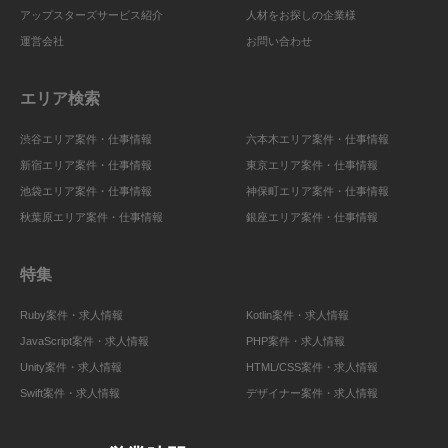
アップスターズサービス紹介
人材をお探しの企業様
運営会社
お問い合わせ
エリア検索
渋谷エリア案件・仕事情報
六本木エリア案件・仕事情報
新宿エリア案件・仕事情報
東京エリア案件・仕事情報
池袋エリア案件・仕事情報
神保町エリア案件・仕事情報
秋葉原エリア案件・仕事情報
銀座エリア案件・仕事情報
特集
Ruby案件・求人情報
Kotlin案件・求人情報
JavaScript案件・求人情報
PHP案件・求人情報
Unity案件・求人情報
HTML/CSS案件・求人情報
Swift案件・求人情報
デザイナー案件・求人情報