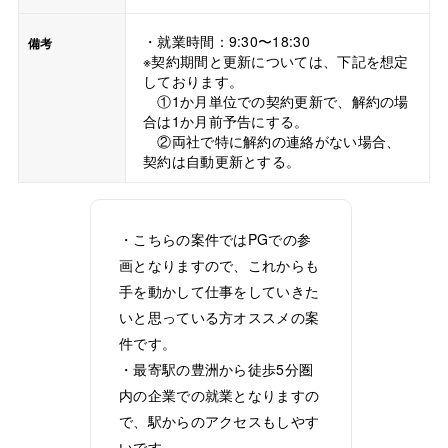
・就業時間：9:30〜18:30
備考
※契約期間と更新については、下記を想定
しております。
①1か月単位での契約更新で、解約の場
合は1か月前予告にする。
②両社で特に解約の連絡がない場合、
契約は自動更新とする。
・こちらの案件ではPGでの参
画となりますので、これからも
手を動かして仕事をしていきた
いと思っている方オススメの案
件です。
・最寄駅の豊洲から徒歩5分圏
内の企業での就業となりますの
で、駅からのアクセスもしやす
いです。