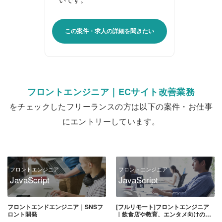
この案件・求人の詳細を聞きたい
フロントエンジニア｜ECサイト改善業務
をチェックしたフリーランスの方は以下の案件・お仕事
にエントリーしています。
フロントエンジニア
フロントエンジニア
JavaScript
JavaScript
フロントエンドエンジニア｜SNSフ
[フルリモート]フロントエンジニア
ロント開発
｜飲食店や教育、エンタメ向けのア
プリ開発会社のフロント開発業務