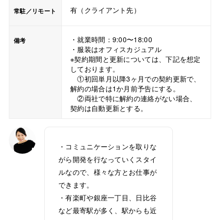
有（クライアント先）
常駐／リモート
・就業時間：9:00〜18:00
備考
・服装はオフィスカジュアル
※契約期間と更新については、下記を想定
しております。
①初回単月以降3ヶ月での契約更新で、
解約の場合は1か月前予告にする。
②両社で特に解約の連絡がない場合、
契約は自動更新とする。
・コミュニケーションを取りな
がら開発を行なっていくスタイ
ルなので、様々な方とお仕事が
できます。
・有楽町や銀座一丁目、日比谷
など最寄駅が多く、駅からも近