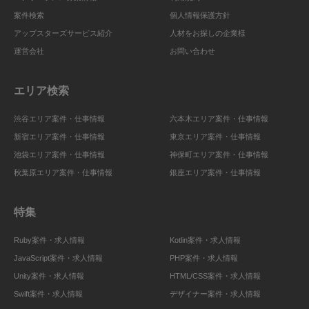
案件検索
個人情報保護方針
アップスターズサービス紹介
人材をお探しの企業様
運営会社
お問い合わせ
エリア検索
渋谷エリア案件・仕事情報
六本木エリア案件・仕事情報
新宿エリア案件・仕事情報
東京エリア案件・仕事情報
池袋エリア案件・仕事情報
神保町エリア案件・仕事情報
秋葉原エリア案件・仕事情報
銀座エリア案件・仕事情報
特集
Ruby案件・求人情報
Kotlin案件・求人情報
JavaScript案件・求人情報
PHP案件・求人情報
Unity案件・求人情報
HTML/CSS案件・求人情報
Swift案件・求人情報
デザイナー案件・求人情報