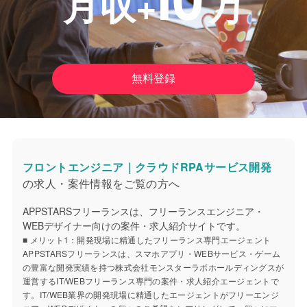
月収+
万
無料登録
フロントエンジニア｜クラウドRPAサービス開発
の求人・案件情報をご覧の方へ
APPSTARSフリーランスは、フリーランスエンジニア・
WEBデザイナー向けの案件・求人紹介サイトです。
■ メリット1：開発現場に精通したフリーランス専門エージェント
APPSTARSフリーランスは、スマホアプリ・WEBサービス・ゲーム
の豊富な開発実績を持つ株式会社モンスターラボホールディングスが
運営するIT/WEBフリーランス専門の案件・求人紹介エージェントで
す。IT/WEB業界の開発現場に精通したエージェントがフリーエンジ