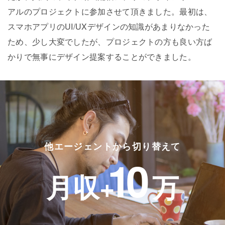
アルのプロジェクトに参加させて頂きました。最初は、
スマホアプリのUI/UXデザインの知識があまりなかった
ため、少し大変でしたが、プロジェクトの方も良い方ば
かりで無事にデザイン提案することができました。
他エージェントから切り替えて
10
月収+
万