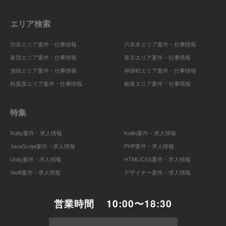
エリア検索
渋谷エリア案件・仕事情報
六本木エリア案件・仕事情報
新宿エリア案件・仕事情報
東京エリア案件・仕事情報
池袋エリア案件・仕事情報
神保町エリア案件・仕事情報
秋葉原エリア案件・仕事情報
銀座エリア案件・仕事情報
特集
Ruby案件・求人情報
Kotlin案件・求人情報
JavaScript案件・求人情報
PHP案件・求人情報
Unity案件・求人情報
HTML/CSS案件・求人情報
Swift案件・求人情報
デザイナー案件・求人情報
営業時間
10:00〜18:30