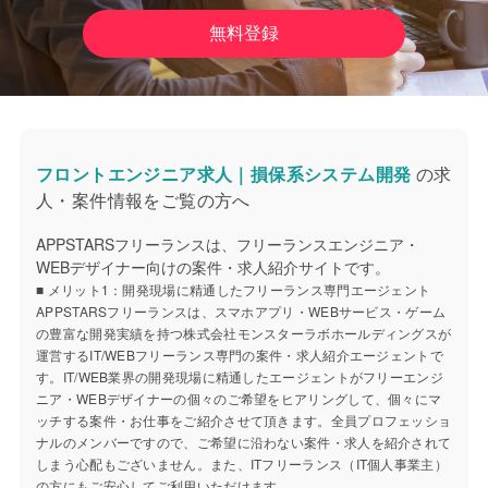
無料登録
フロントエンジニア求人｜損保系システム開発
の求
人・案件情報をご覧の方へ
APPSTARSフリーランスは、フリーランスエンジニア・
WEBデザイナー向けの案件・求人紹介サイトです。
■ メリット1：開発現場に精通したフリーランス専門エージェント
APPSTARSフリーランスは、スマホアプリ・WEBサービス・ゲーム
の豊富な開発実績を持つ株式会社モンスターラボホールディングスが
運営するIT/WEBフリーランス専門の案件・求人紹介エージェントで
す。IT/WEB業界の開発現場に精通したエージェントがフリーエンジ
ニア・WEBデザイナーの個々のご希望をヒアリングして、個々にマ
ッチする案件・お仕事をご紹介させて頂きます。全員プロフェッショ
ナルのメンバーですので、ご希望に沿わない案件・求人を紹介されて
しまう心配もございません。また、ITフリーランス（IT個人事業主）
の方にもご安心してご利用いただけます。