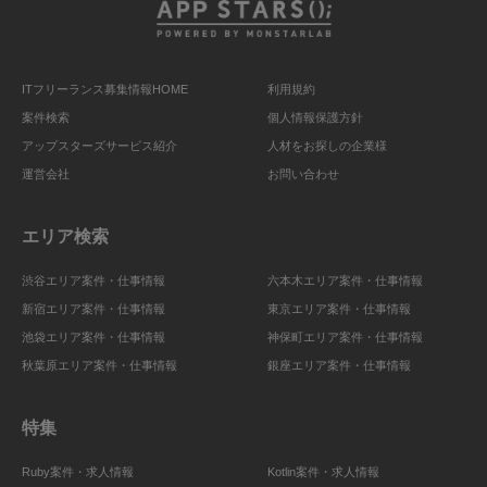
ITフリーランス募集情報HOME
利用規約
案件検索
個人情報保護方針
アップスターズサービス紹介
人材をお探しの企業様
運営会社
お問い合わせ
エリア検索
渋谷エリア案件・仕事情報
六本木エリア案件・仕事情報
新宿エリア案件・仕事情報
東京エリア案件・仕事情報
池袋エリア案件・仕事情報
神保町エリア案件・仕事情報
秋葉原エリア案件・仕事情報
銀座エリア案件・仕事情報
特集
Ruby案件・求人情報
Kotlin案件・求人情報