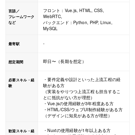
フロント：Vue.js, HTML, CSS,
言語／
WebRTC,
フレームワーク
バックエンド：Python, PHP, Linux,
など
MySQL
-
最寄駅
即日〜（長期を想定）
想定期間
・要件定義や設計といった上流工程の経
必要スキル・経
験がある方
験
（実装をやりつつ上流工程も担当するこ
とに抵抗がない方が理想）
・Vue.jsの使用経験が3年程度ある方
・HTML/CSS/ウェブUI制作経験がある方
（デザインに知見がある方が理想）
・Nuxtの使用経験が1年以上ある方
歓迎スキル・経