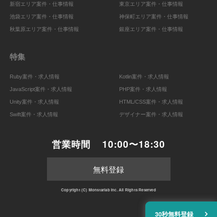
新宿エリア案件・仕事情報
東京エリア案件・仕事情報
池袋エリア案件・仕事情報
神保町エリア案件・仕事情報
秋葉原エリア案件・仕事情報
銀座エリア案件・仕事情報
特集
Ruby案件・求人情報
Kotlin案件・求人情報
JavaScript案件・求人情報
PHP案件・求人情報
Unity案件・求人情報
HTML/CSS案件・求人情報
Swift案件・求人情報
デザイナー案件・求人情報
営業時間
10:00〜18:30
無料登録
Copyright (C) Monstarlab Inc. All Rights Reserved
30秒無料登録