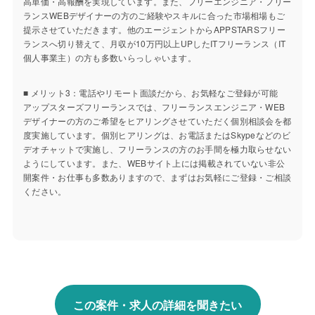
高単価・高報酬を実現しています。また、フリーエンジニア・フリー
ランスWEBデザイナーの方のご経験やスキルに合った市場相場もご
提示させていただきます。他のエージェントからAPPSTARSフリー
ランスへ切り替えて、月収が10万円以上UPしたITフリーランス（IT
個人事業主）の方も多数いらっしゃいます。
■ メリット3：電話やリモート面談だから、お気軽なご登録が可能
アップスターズフリーランスでは、フリーランスエンジニア・WEB
デザイナーの方のご希望をヒアリングさせていただく個別相談会を都
度実施しています。個別ヒアリングは、お電話またはSkypeなどのビ
デオチャットで実施し、フリーランスの方のお手間を極力取らせない
ようにしています。また、WEBサイト上には掲載されていない非公
開案件・お仕事も多数ありますので、まずはお気軽にご登録・ご相談
ください。
この案件・求人の詳細を聞きたい