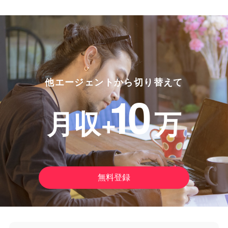
他エージェントから切り替えて
10
月収+
万
無料登録