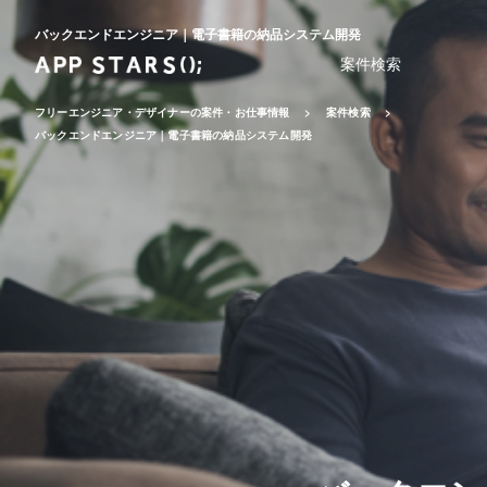
バックエンドエンジニア｜電子書籍の納品システム開発
案件検索
フリーエンジニア・デザイナーの案件・お仕事情報
案件検索
バックエンドエンジニア｜電子書籍の納品システム開発