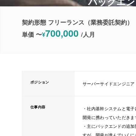
バックエン
契約形態 フリーランス（業務委託契約）
700,000
単価 〜
¥
/
人月
ポジション
サーバーサイドエンジニア
仕事内容
・社内基幹システムと電子
開発に携わっていただきま
・主にバックエンドの追加
すが、開発が進んでいくに