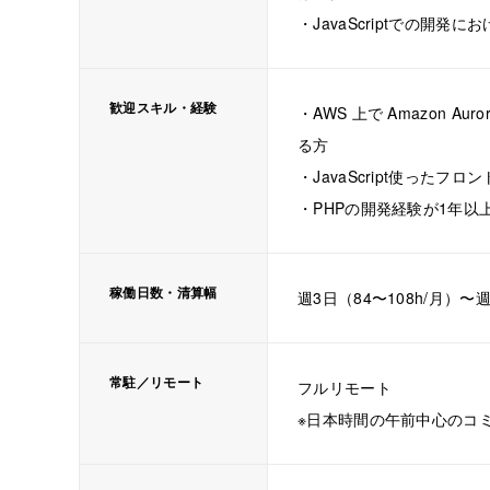
・JavaScriptでの開発
歓迎スキル・経験
・AWS 上で Amazon 
る方
・JavaScript使った
・PHPの開発経験が1年以
稼働日数・清算幅
週3日（84〜108h/月）〜週
常駐／リモート
フルリモート
※日本時間の午前中心のコ