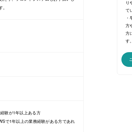
り
す。
て
・
方
方
す
務経験が1年以上ある方
WSで1年以上の業務経験がある方であれ