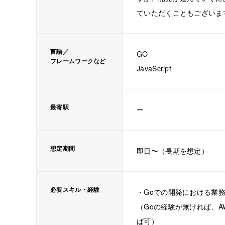
ていただくこともございま
言語／
GO
フレームワークなど
JavaScript
最寄駅
ー
想定期間
即日〜（長期を想定）
必要スキル・経験
・Goでの開発における業
（Goの経験が無ければ、A
ば可）