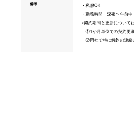
備考
・私服OK
・勤務時間：深夜〜午前中
※契約期間と更新について
①1か月単位での契約更新
②両社で特に解約の連絡