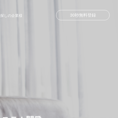
30秒無料登録
お探しの企業様