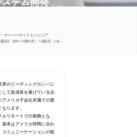
システム開発
ー
 : サーバーサイドエンジニア
稼働日数 : 週3日（84〜108h/月）〜週5日（140〜180h/月）
業界のリーディングカンパニ
として急成長を遂げている企
のアメリカ子会社所属での業
となります。
フルリモートでの勤務とな
、基本はアメリカ時間に合わ
、コミュニーケーションの取