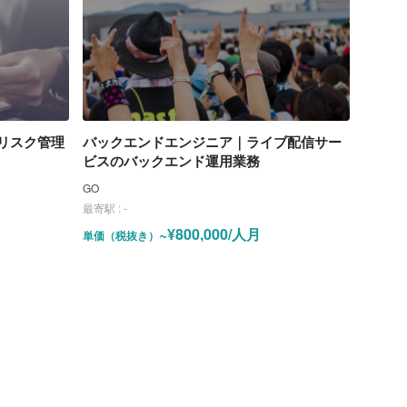
けリスク管理
バックエンドエンジニア｜ライブ配信サー
ビスのバックエンド運用業務
GO
最寄駅 :
-
~¥800,000/人月
単価（税抜き）