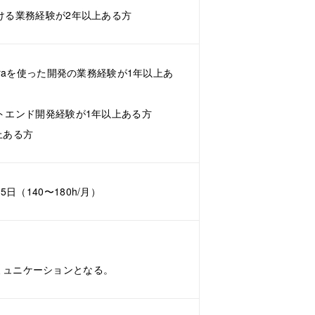
における業務経験が2年以上ある方
Auroraを使った開発の業務経験が1年以上あ
フロントエンド開発経験が1年以上ある方
上ある方
5日（140〜180h/月）
ミュニケーションとなる。