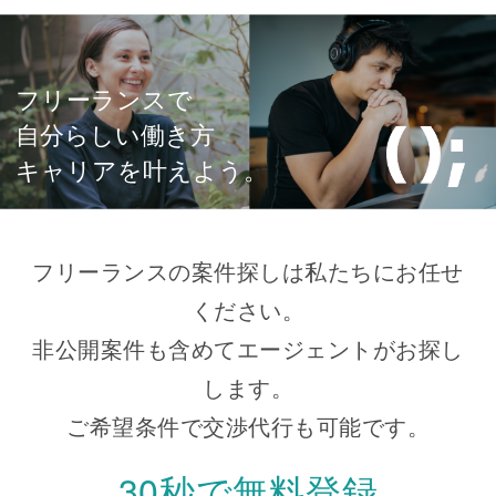
フリーランスで
自分らしい働き方
キャリアを叶えよう。
フリーランスの案件探しは私たちにお任せ
ください。
非公開案件も含めてエージェントがお探し
します。
ご希望条件で交渉代行も可能です。
30秒で無料登録