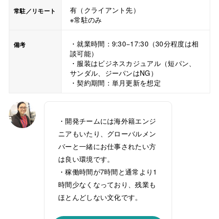
有（クライアント先）
常駐／リモート
※常駐のみ
・就業時間：9:30−17:30（30分程度は相
備考
談可能）
・服装はビジネスカジュアル（短パン、
サンダル、ジーパンはNG）
・契約期間：単月更新を想定
・開発チームには海外籍エンジ
ニアもいたり、グローバルメン
バーと一緒にお仕事されたい方
は良い環境です。
・稼働時間が7時間と通常より1
時間少なくなっており、残業も
ほとんどしない文化です。