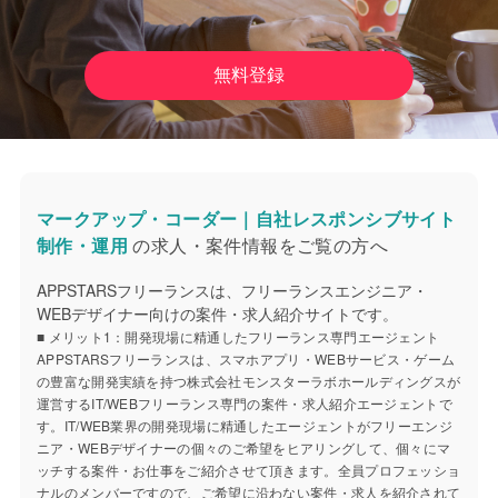
無料登録
マークアップ・コーダー｜自社レスポンシブサイト
制作・運用
の求人・案件情報をご覧の方へ
APPSTARSフリーランスは、フリーランスエンジニア・
WEBデザイナー向けの案件・求人紹介サイトです。
■ メリット1：開発現場に精通したフリーランス専門エージェント
APPSTARSフリーランスは、スマホアプリ・WEBサービス・ゲーム
の豊富な開発実績を持つ株式会社モンスターラボホールディングスが
運営するIT/WEBフリーランス専門の案件・求人紹介エージェントで
す。IT/WEB業界の開発現場に精通したエージェントがフリーエンジ
ニア・WEBデザイナーの個々のご希望をヒアリングして、個々にマ
ッチする案件・お仕事をご紹介させて頂きます。全員プロフェッショ
ナルのメンバーですので、ご希望に沿わない案件・求人を紹介されて