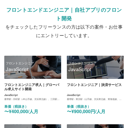
フロントエンドエンジニア｜自社アプリのフロン
ト開発
をチェックしたフリーランスの方は以下の案件・お仕事
にエントリーしています。
フロントエンジニア
フロントエンジニア
JavaScript
JavaScript
フロントエンジニア求人｜グローバ
フロントエンジニア｜決済サービス
ル求人サイト開発
JavaScript
JavaScript
最寄駅 :
田町駅（JR山手線、京浜東北線）、三田駅（都営浅草線、三田線）
最寄駅 :
東京駅（山手線、京浜東北線、東海道線、中央線、京葉線、丸ノ内線）
単価（税抜き）
単価（税抜き）
〜¥400,000/人月
〜¥900,000円/人月