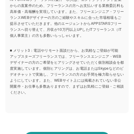
からの直案件のため、フリーランスの方へお支払いする業務委託料も
高単価・高報酬を実現しています。また、フリーエンジニア・フリー
ランスWEBデザイナーの方のご経験やスキルに合った市場相場もご
提示させていただきます。他のエージェントからAPPSTARSフリー
ランスへ切り替えて、月収が10万円以上UPしたITフリーランス（IT
個人事業主）の方も多数いらっしゃいます。
■ メリット3：電話やリモート面談だから、お気軽なご登録が可能
アップスターズフリーランスでは、フリーランスエンジニア・WEB
デザイナーの方のご希望をヒアリングさせていただく個別相談会を都
度実施しています。個別ヒアリングは、お電話またはSkypeなどのビ
デオチャットで実施し、フリーランスの方のお手間を極力取らせない
ようにしています。また、WEBサイト上には掲載されていない非公
開案件・お仕事も多数ありますので、まずはお気軽にご登録・ご相談
ください。