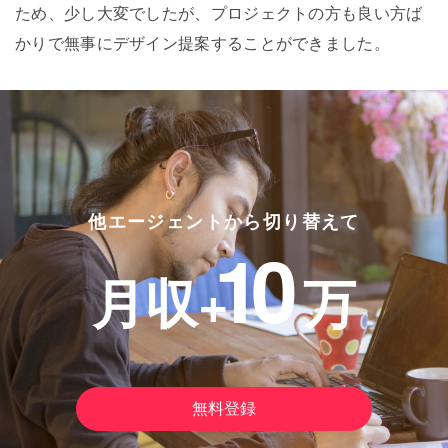
ため、少し大変でしたが、プロジェクトの方も良い方ば
かりで無事にデザイン提案することができました。
他エージェントから切り替えて
10
月収+
万
無料登録