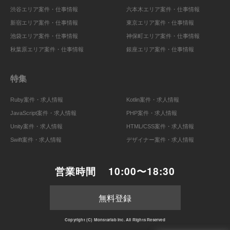
渋谷エリア案件・仕事情報
六本木エリア案件・仕事情報
新宿エリア案件・仕事情報
東京エリア案件・仕事情報
池袋エリア案件・仕事情報
神保町エリア案件・仕事情報
秋葉原エリア案件・仕事情報
銀座エリア案件・仕事情報
特集
Ruby案件・求人情報
Kotlin案件・求人情報
JavaScript案件・求人情報
PHP案件・求人情報
Unity案件・求人情報
HTML/CSS案件・求人情報
Swift案件・求人情報
デザイナー案件・求人情報
営業時間
10:00〜18:30
無料登録
Copyright (C) Monstarlab Inc. All Rights Reserved