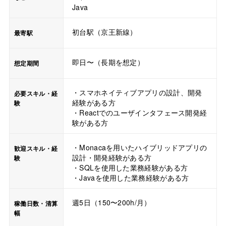
Java
初台駅（京王新線）
最寄駅
即日〜（長期を想定）
想定期間
・スマホネイティブアプリの設計、開発
必要スキル・経
経験がある方
験
・Reactでのユーザインタフェース開発経
験がある方
・Monacaを用いたハイブリッドアプリの
歓迎スキル・経
設計・開発経験がある方
験
・SQLを使用した業務経験がある方
・Javaを使用した業務経験がある方
週5日（150〜200h/月）
稼働日数・清算
幅