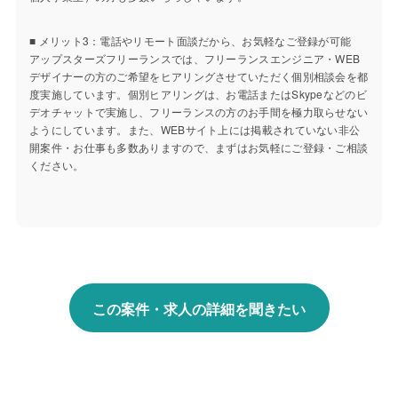
■ メリット3：電話やリモート面談だから、お気軽なご登録が可能
アップスターズフリーランスでは、フリーランスエンジニア・WEB
デザイナーの方のご希望をヒアリングさせていただく個別相談会を都
度実施しています。個別ヒアリングは、お電話またはSkypeなどのビ
デオチャットで実施し、フリーランスの方のお手間を極力取らせない
ようにしています。また、WEBサイト上には掲載されていない非公
開案件・お仕事も多数ありますので、まずはお気軽にご登録・ご相談
ください。
この案件・求人の詳細を聞きたい