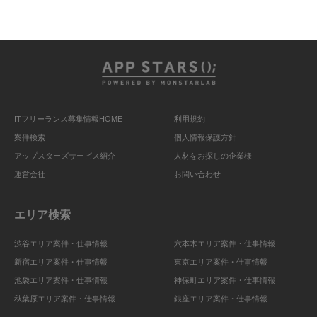
ITフリーランス募集情報HOME
利用規約
案件検索
個人情報保護方針
アップスターズサービス紹介
人材をお探しの企業様
運営会社
お問い合わせ
エリア検索
渋谷エリア案件・仕事情報
六本木エリア案件・仕事情報
新宿エリア案件・仕事情報
東京エリア案件・仕事情報
池袋エリア案件・仕事情報
神保町エリア案件・仕事情報
秋葉原エリア案件・仕事情報
銀座エリア案件・仕事情報