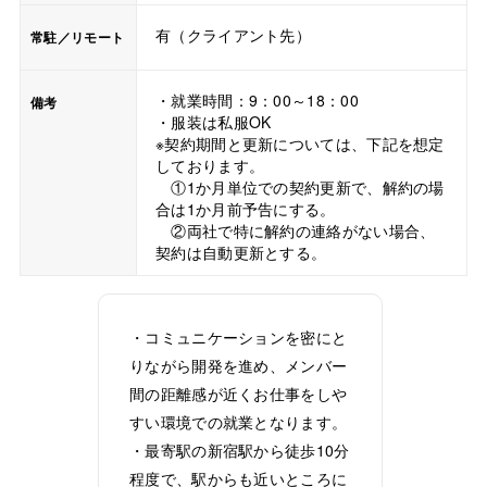
有（クライアント先）
常駐／リモート
・就業時間：9：00～18：00
備考
・服装は私服OK
※契約期間と更新については、下記を想定
しております。
①1か月単位での契約更新で、解約の場
合は1か月前予告にする。
②両社で特に解約の連絡がない場合、
契約は自動更新とする。
・コミュニケーションを密にと
りながら開発を進め、メンバー
間の距離感が近くお仕事をしや
すい環境での就業となります。
・最寄駅の新宿駅から徒歩10分
程度で、駅からも近いところに