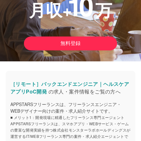
10
月収+
万
無料登録
［リモート］バックエンドエンジニア｜ヘルスケア
アプリPoC開発
の求人・案件情報をご覧の方へ
APPSTARSフリーランスは、フリーランスエンジニア・
WEBデザイナー向けの案件・求人紹介サイトです。
■ メリット1：開発現場に精通したフリーランス専門エージェント
APPSTARSフリーランスは、スマホアプリ・WEBサービス・ゲーム
の豊富な開発実績を持つ株式会社モンスターラボホールディングスが
運営するIT/WEBフリーランス専門の案件・求人紹介エージェントで