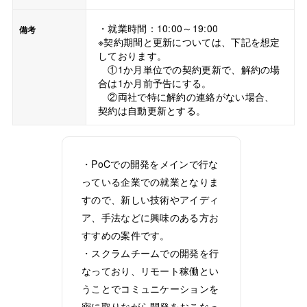
・就業時間：10:00～19:00
備考
※契約期間と更新については、下記を想定
しております。
①1か月単位での契約更新で、解約の場
合は1か月前予告にする。
②両社で特に解約の連絡がない場合、
契約は自動更新とする。
・PoCでの開発をメインで行な
っている企業での就業となりま
すので、新しい技術やアイディ
ア、手法などに興味のある方お
すすめの案件です。
・スクラムチームでの開発を行
なっており、リモート稼働とい
うことでコミュニケーションを
密に取りながら開発をおこなっ