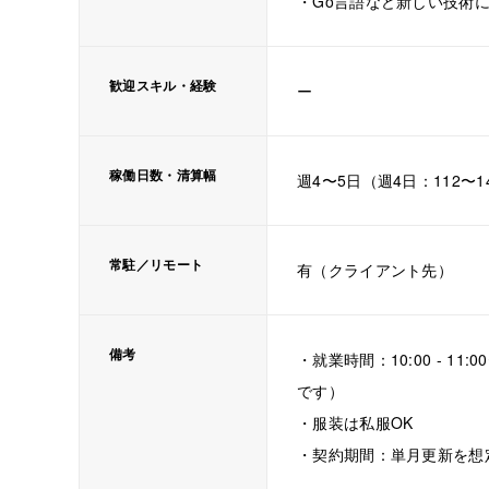
・Go言語など新しい技術
歓迎スキル・経験
ー
稼働日数・清算幅
週4〜5日（週4日：112〜14
常駐／リモート
有（クライアント先）
備考
・就業時間：10:00 - 11:
です）
・服装は私服OK
・契約期間：単月更新を想