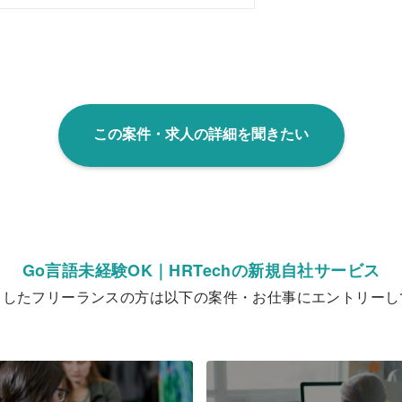
この案件・求人の詳細を聞きたい
Go言語未経験OK｜HRTechの新規自社サービス
クしたフリーランスの方は以下の案件・お仕事にエントリーし