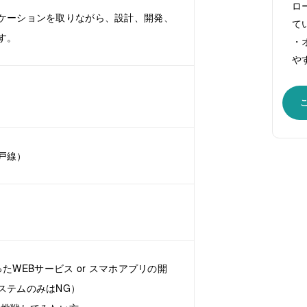
ロ
ケーションを取りながら、設計、開発、
て
す。
・
や
戸線）
使ったWEBサービス or スマホアプリの開
ステムのみはNG）