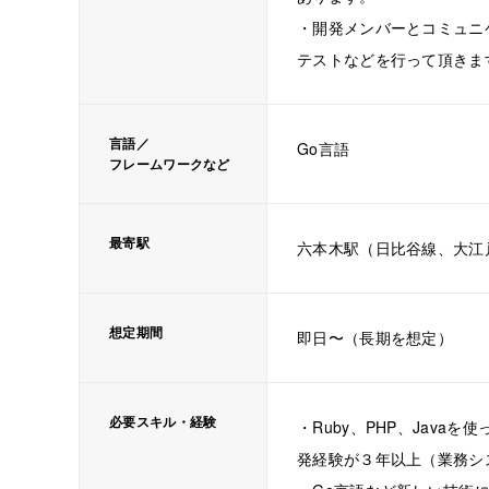
・開発メンバーとコミュニ
テストなどを行って頂きま
言語／
Go言語
フレームワークなど
最寄駅
六本木駅（日比谷線、大江
想定期間
即日〜（長期を想定）
必要スキル・経験
・Ruby、PHP、Javaを
発経験が３年以上（業務シ