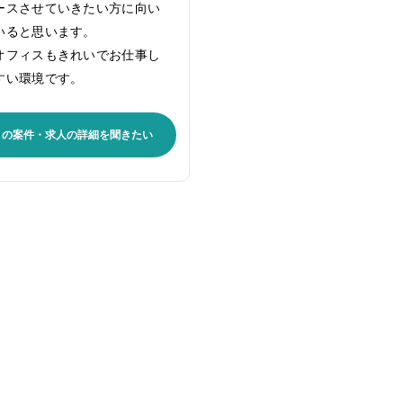
ースさせていきたい方に向い
いると思います。
オフィスもきれいでお仕事し
すい環境です。
この案件・求人の詳細を聞きたい