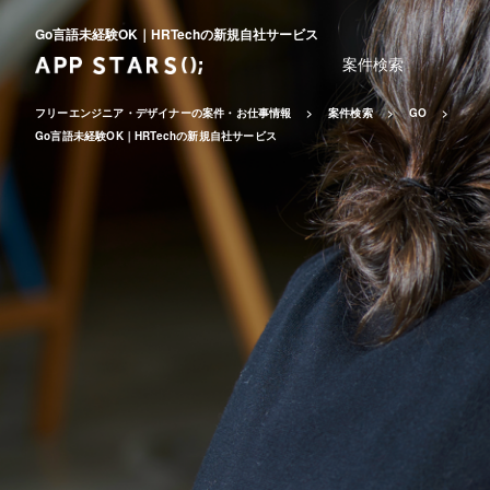
Go言語未経験OK｜HRTechの新規自社サービス
案件検索
フリーエンジニア・デザイナーの案件・お仕事情報
案件検索
GO
Go言語未経験OK｜HRTechの新規自社サービス