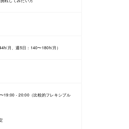
に挑戦してみたい方
4h/月、週5日：140〜180h/月）
00〜19:00 - 20:00（比較的フレキシブル
定