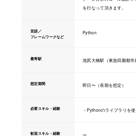
を行なって頂きます。
言語／
Python
フレームワークなど
最寄駅
池尻大橋駅（東急田園都市
想定期間
即日〜（長期を想定）
必要スキル・経験
・Pythonのライブラリ
歓迎スキル・経験
ー