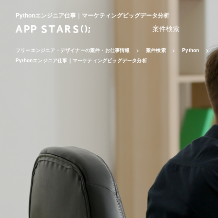
Pythonエンジニア仕事｜マーケティングビッグデータ分析
案件検索
フリーエンジニア・デザイナーの案件・お仕事情報
案件検索
Python
Pythonエンジニア仕事｜マーケティングビッグデータ分析