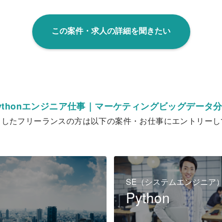
この案件・求人の詳細を聞きたい
ythonエンジニア仕事｜マーケティングビッグデータ
クしたフリーランスの方は以下の案件・お仕事にエントリーし
SE（システムエンジニア
Python