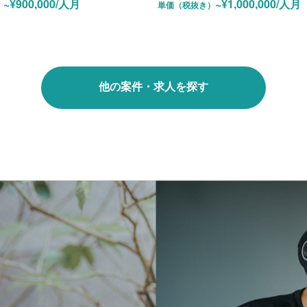
~¥900,000/人月
~¥1,000,000/人月
）
単価（税抜き）
他の案件・求人を探す