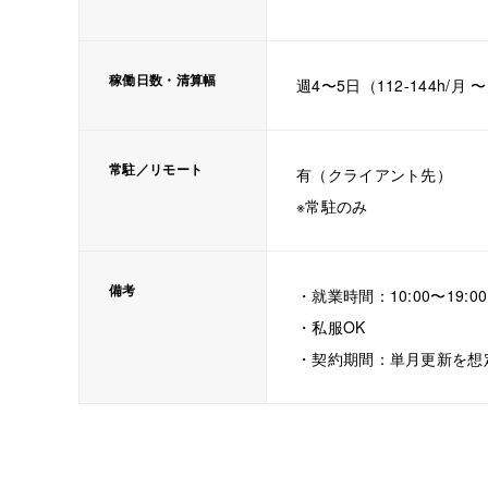
稼働日数・清算幅
週4〜5日（112-144h/月 〜 
常駐／リモート
有（クライアント先）
※常駐のみ
備考
・就業時間：10:00〜19
・私服OK
・契約期間：単月更新を想