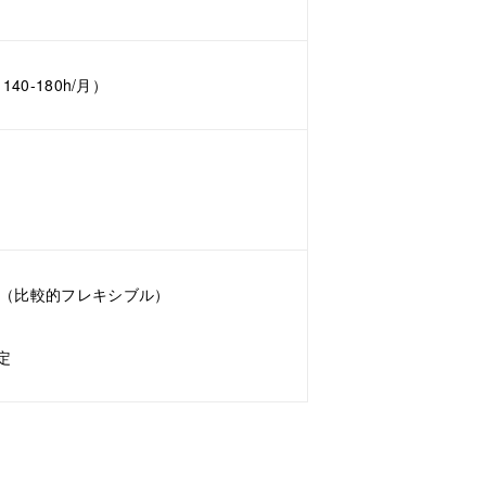
140-180h/月）
:00（比較的フレキシブル）
定