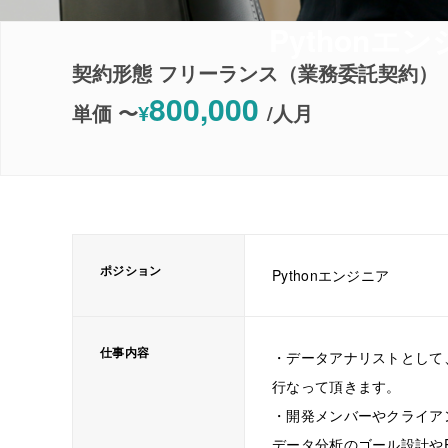
Python
契約形態 フリーランス（業務委託契約）
800,000
単価 〜
¥
/
人月
ポジション
Pythonエンジニア
仕事内容
・データアナリストとして
行なって頂きます。
・開発メンバーやクライア
データ分析のゴール設計やP