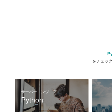
P
をチェッ
サーバーエンジニア
Python