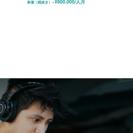
~¥800,000/人月
単価（税抜き）