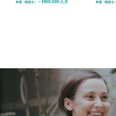
～¥800,000/人月
単価（税抜き）
単価（税抜き