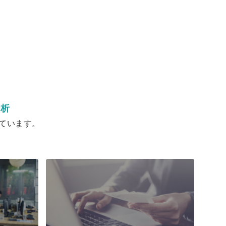
分析
ています。
）