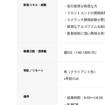
歓迎スキル・経験
・並行処理が得意な方
・フロントエンドの開発経
・スクラッチ開発経験が豊
・複雑なアルゴリズムを組
・最新技術に強い興味を持
稼働日数・清算幅
週5日（140-180h/月）
常駐／リモート
有（クライアント先）
※常駐のみ
備考
・就業時間：9:30〜18:30
・私服OK