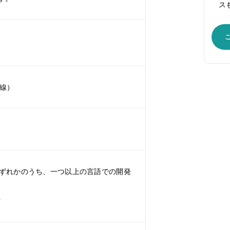
ス
草線）
Javaのいずれかのうち、一つ以上の言語での開発
方