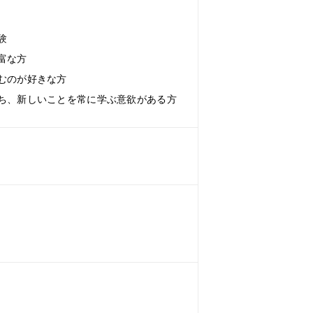
験
富な方
むのが好きな方
ち、新しいことを常に学ぶ意欲がある方