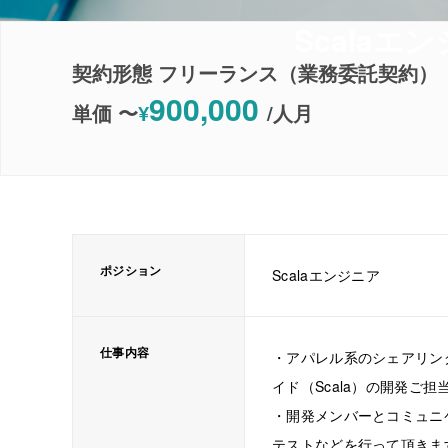
Scala
契約形態 フリーランス（業務委託契約）
900,000
単価 〜
¥
/
人月
ポジション
Scalaエンジニア
仕事内容
・アパレル系のシェアリン
イド（Scala）の開発ご担
・開発メンバーとコミュニ
テストなどを行って頂きま