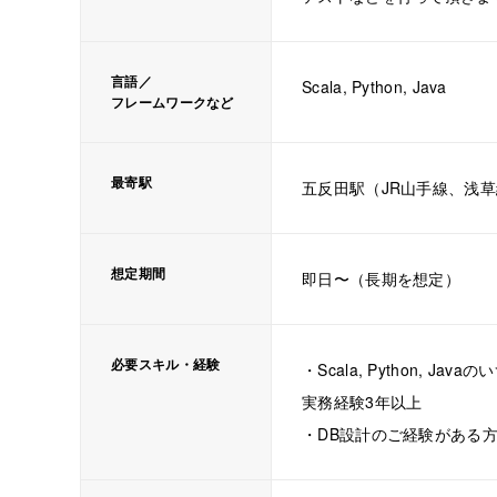
言語／
Scala, Python, Java
フレームワークなど
最寄駅
五反田駅（JR山手線、浅
想定期間
即日〜（長期を想定）
必要スキル・経験
・Scala, Python, 
実務経験3年以上
・DB設計のご経験がある