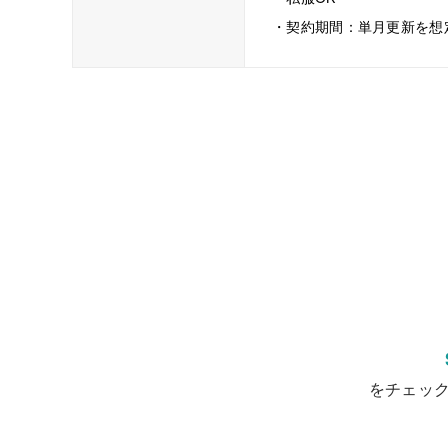
・契約期間：単月更新を想
をチェッ