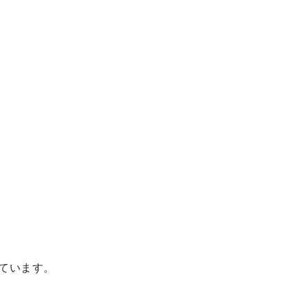
リ
ています。