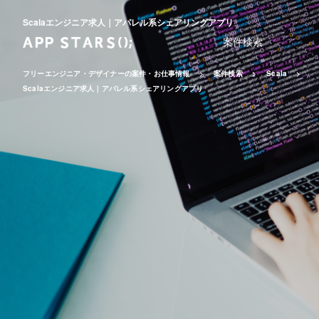
Scalaエンジニア求人｜アパレル系シェアリングアプリ
案件検索
フリーエンジニア・デザイナーの案件・お仕事情報
案件検索
Scala
Scalaエンジニア求人｜アパレル系シェアリングアプリ