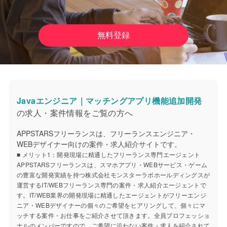
無料登録
Javaエンジニア｜マッチングアプリ機能追加開発
の求人・案件情報をご覧の方へ
APPSTARSフリーランスは、フリーランスエンジニア・
WEBデザイナー向けの案件・求人紹介サイトです。
■ メリット1：開発現場に精通したフリーランス専門エージェント
APPSTARSフリーランスは、スマホアプリ・WEBサービス・ゲーム
の豊富な開発実績を持つ株式会社モンスターラボホールディングスが
運営するIT/WEBフリーランス専門の案件・求人紹介エージェントで
す。IT/WEB業界の開発現場に精通したエージェントがフリーエンジ
ニア・WEBデザイナーの個々のご希望をヒアリングして、個々にマ
ッチする案件・お仕事をご紹介させて頂きます。全員プロフェッショ
ナルのメンバーですので、ご希望に沿わない案件・求人を紹介されて