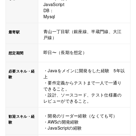
JavaScript
DB：
Mysql
青山一丁目駅（銀座線、半蔵門線、大江
最寄駅
戸線）
即日〜（長期を想定）
想定期間
・Javaをメインに開発をした経験 5年以
必要スキル・経
上
験
・要件定義からテストまで一人で一通り
できること。
・設計、ソースコード、テスト仕様書の
レビューができること。
・開発のリーダー経験（なくても可）
歓迎スキル・経
・AWSの開発経験
験
・JavaScriptの経験