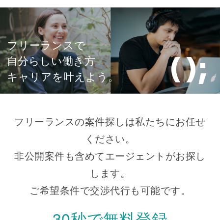
フリーランスで
自分らしい働き方
キャリアを叶えよう。
フリーランスの案件探しは私たちにお任せ
ください。
非公開案件も含めてエージェントがお探し
します。
ご希望条件で交渉代行も可能です。
30秒で無料登録