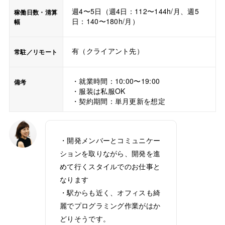
週4〜5日（週4日：112〜144h/月、週5
稼働日数・清算
日：140〜180h/月）
幅
有（クライアント先）
常駐／リモート
・就業時間：10:00〜19:00
備考
・服装は私服OK
・契約期間：単月更新を想定
・開発メンバーとコミュニケー
ションを取りながら、開発を進
めて行くスタイルでのお仕事と
なります
・駅からも近く、オフィスも綺
麗でプログラミング作業がはか
どりそうです。