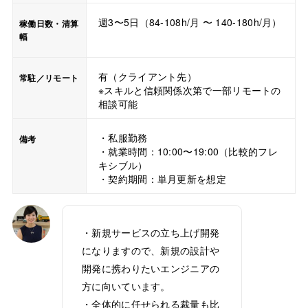
週3〜5日（84-108h/月 〜 140-180h/月）
稼働日数・清算
幅
有（クライアント先）
常駐／リモート
※スキルと信頼関係次第で一部リモートの
相談可能
・私服勤務
備考
・就業時間：10:00〜19:00（比較的フレ
キシブル）
・契約期間：単月更新を想定
・新規サービスの立ち上げ開発
になりますので、新規の設計や
開発に携わりたいエンジニアの
方に向いています。
・全体的に任せられる裁量も比