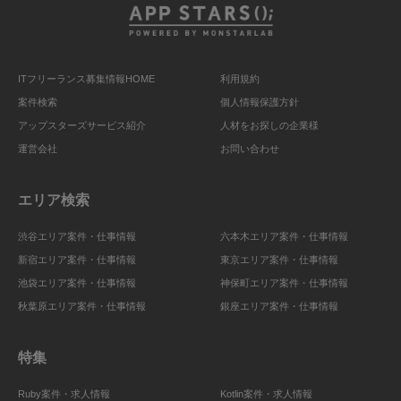
ITフリーランス募集情報HOME
利用規約
案件検索
個人情報保護方針
アップスターズサービス紹介
人材をお探しの企業様
運営会社
お問い合わせ
エリア検索
渋谷エリア案件・仕事情報
六本木エリア案件・仕事情報
新宿エリア案件・仕事情報
東京エリア案件・仕事情報
池袋エリア案件・仕事情報
神保町エリア案件・仕事情報
秋葉原エリア案件・仕事情報
銀座エリア案件・仕事情報
特集
Ruby案件・求人情報
Kotlin案件・求人情報