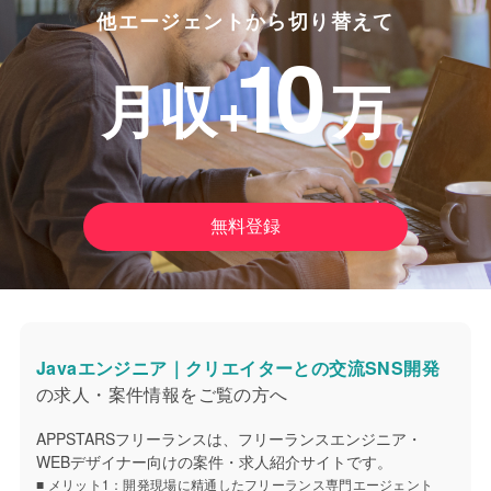
他エージェントから切り替えて
10
月収+
万
無料登録
Javaエンジニア｜クリエイターとの交流SNS開発
の求人・案件情報をご覧の方へ
APPSTARSフリーランスは、フリーランスエンジニア・
WEBデザイナー向けの案件・求人紹介サイトです。
■ メリット1：開発現場に精通したフリーランス専門エージェント