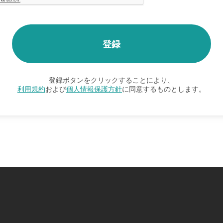
登録ボタンをクリックすることにより、
利用規約
および
個人情報保護方針
に同意するものとします。