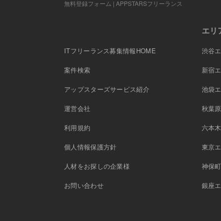
無料登録フォーム | APPSTARSフリーランス
エリ
ITフリーランス募集情報HOME
渋谷
案件検索
新宿
アップスターズサービス紹介
池袋
運営会社
秋葉
利用規約
六本
個人情報保護方針
東京
人材をお探しの企業様
神保
お問い合わせ
銀座