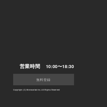
営業時間
10:00〜18:30
無料登録
Copyright (C) Monstarlab Inc. All Rights Reserved