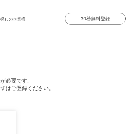
30秒無料登録
お探しの企業様
録が必要です。
まずはご登録ください。