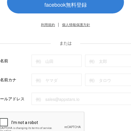
facebook無料登録
|
利用規約
個人情報保護方針
または
名前
名前カナ
ールアドレス