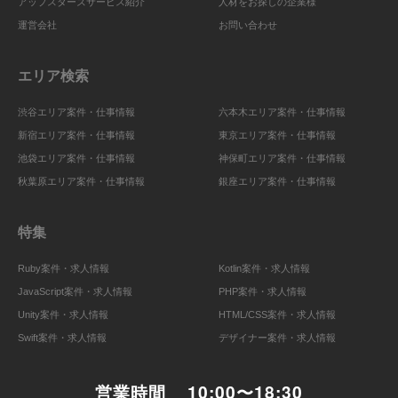
アップスターズサービス紹介
人材をお探しの企業様
運営会社
お問い合わせ
エリア検索
渋谷エリア案件・仕事情報
六本木エリア案件・仕事情報
新宿エリア案件・仕事情報
東京エリア案件・仕事情報
池袋エリア案件・仕事情報
神保町エリア案件・仕事情報
秋葉原エリア案件・仕事情報
銀座エリア案件・仕事情報
特集
Ruby案件・求人情報
Kotlin案件・求人情報
JavaScript案件・求人情報
PHP案件・求人情報
Unity案件・求人情報
HTML/CSS案件・求人情報
Swift案件・求人情報
デザイナー案件・求人情報
営業時間
10:00〜18:30