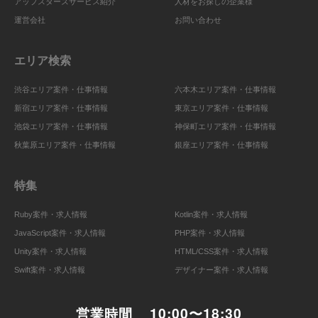
アップスターズサービス紹介
人材をお探しの企業様
運営会社
お問い合わせ
エリア検索
渋谷エリア案件・仕事情報
六本木エリア案件・仕事情報
新宿エリア案件・仕事情報
東京エリア案件・仕事情報
池袋エリア案件・仕事情報
神保町エリア案件・仕事情報
秋葉原エリア案件・仕事情報
銀座エリア案件・仕事情報
特集
Ruby案件・求人情報
Kotlin案件・求人情報
JavaScript案件・求人情報
PHP案件・求人情報
Unity案件・求人情報
HTML/CSS案件・求人情報
Swift案件・求人情報
デザイナー案件・求人情報
営業時間
10:00〜18:30