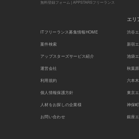
無料登録フォーム | APPSTARSフリーランス
エリ
ITフリーランス募集情報HOME
渋谷
案件検索
新宿
アップスターズサービス紹介
池袋
運営会社
秋葉
利用規約
六本
個人情報保護方針
東京
人材をお探しの企業様
神保
お問い合わせ
銀座