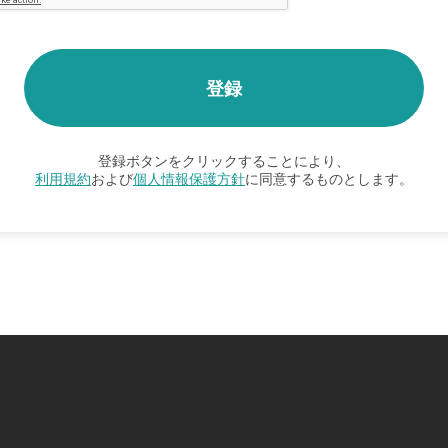
登録ボタンをクリックすることにより、
利用規約
および
個人情報保護方針
に同意するものとします。