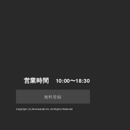
営業時間
10:00〜18:30
無料登録
Copyright (C) Monstarlab Inc. All Rights Reserved