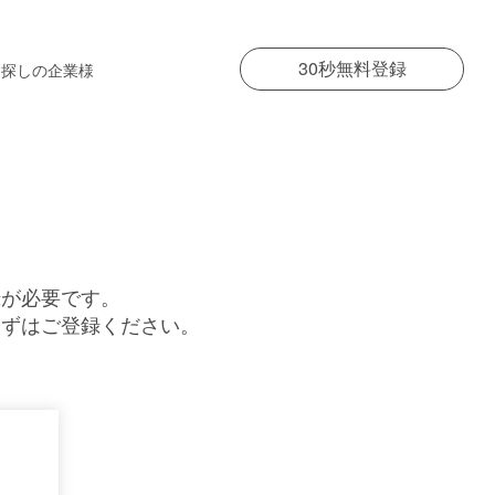
30秒無料登録
お探しの企業様
録が必要です。
まずはご登録ください。