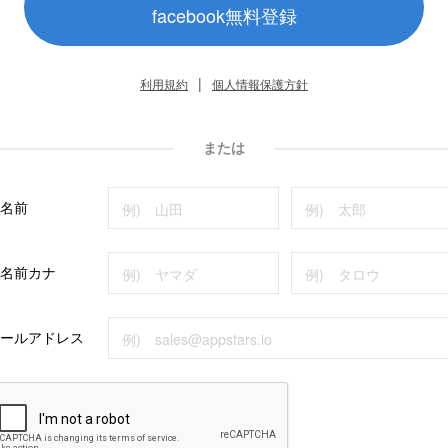
facebook無料登録
|
利用規約
個人情報保護方針
または
名前
名前カナ
ールアドレス