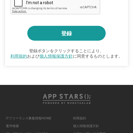
登録ボタンをクリックすることにより、
利用規約
および
個人情報保護方針
に同意するものとします。
ITフリーランス募集情報HOME
利用規約
案件検索
個人情報保護方針