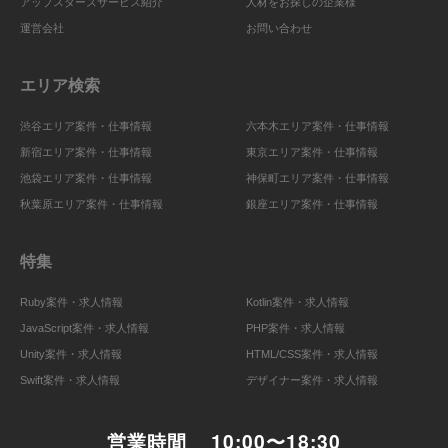
アップスターズサービス紹介
人材をお探しの企業様
運営会社
お問い合わせ
エリア検索
渋谷エリア案件・仕事情報
六本木エリア案件・仕事情報
新宿エリア案件・仕事情報
東京エリア案件・仕事情報
池袋エリア案件・仕事情報
神保町エリア案件・仕事情報
秋葉原エリア案件・仕事情報
銀座エリア案件・仕事情報
特集
Ruby案件・求人情報
Kotlin案件・求人情報
JavaScript案件・求人情報
PHP案件・求人情報
Unity案件・求人情報
HTML/CSS案件・求人情報
Swift案件・求人情報
デザイナー案件・求人情報
営業時間
10:00〜18:30