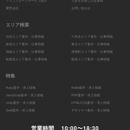
アップスターズサービス紹介
人材をお探しの企業様
運営会社
お問い合わせ
エリア検索
渋谷エリア案件・仕事情報
六本木エリア案件・仕事情報
新宿エリア案件・仕事情報
東京エリア案件・仕事情報
池袋エリア案件・仕事情報
神保町エリア案件・仕事情報
秋葉原エリア案件・仕事情報
銀座エリア案件・仕事情報
特集
Ruby案件・求人情報
Kotlin案件・求人情報
JavaScript案件・求人情報
PHP案件・求人情報
Unity案件・求人情報
HTML/CSS案件・求人情報
Swift案件・求人情報
デザイナー案件・求人情報
営業時間
10:00〜18:30