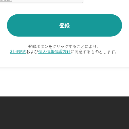
登録ボタンをクリックすることにより、
利用規約
および
個人情報保護方針
に同意するものとします。