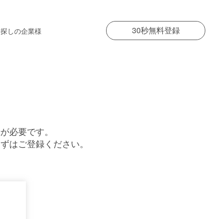
30秒無料登録
お探しの企業様
録が必要です。
まずはご登録ください。