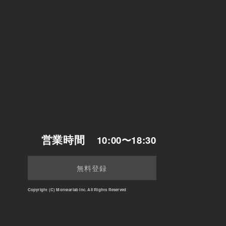
営業時間
10:00〜18:30
無料登録
Copyright (C) Monstarlab Inc. All Rights Reserved