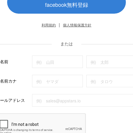
facebook無料登録
|
利用規約
個人情報保護方針
または
名前
名前カナ
ールアドレス