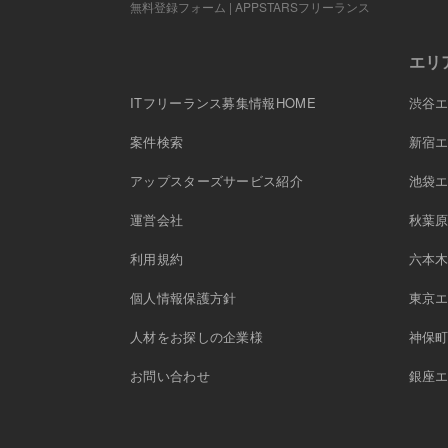
無料登録フォーム | APPSTARSフリーランス
エリ
ITフリーランス募集情報HOME
渋谷
案件検索
新宿
アップスターズサービス紹介
池袋
運営会社
秋葉
利用規約
六本
個人情報保護方針
東京
人材をお探しの企業様
神保
お問い合わせ
銀座