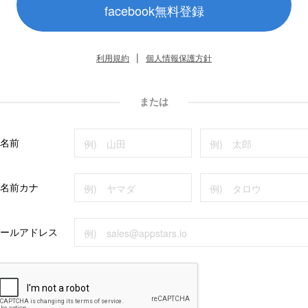
facebook無料登録
|
利用規約
個人情報保護方針
または
名前
名前カナ
ールアドレス