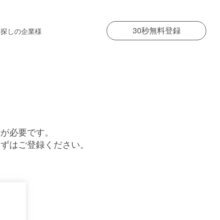
30秒無料登録
お探しの企業様
録が必要です。
まずはご登録ください。