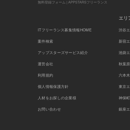
無料登録フォーム | APPSTARSフリーランス
エリ
ITフリーランス募集情報HOME
渋谷
案件検索
新宿
アップスターズサービス紹介
池袋
運営会社
秋葉
利用規約
六本
個人情報保護方針
東京
人材をお探しの企業様
神保
お問い合わせ
銀座