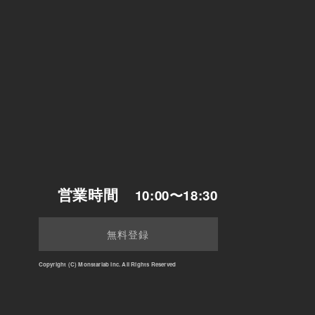
営業時間
10:00〜18:30
無料登録
Copyright (C) Monstarlab Inc. All Rights Reserved