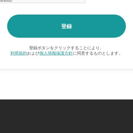
登録ボタンをクリックすることにより、
利用規約
および
個人情報保護方針
に同意するものとします。