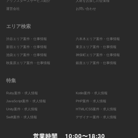
アップスターズサービス紹介
人材をお探しの企業様
運営会社
お問い合わせ
エリア検索
渋谷エリア案件・仕事情報
六本木エリア案件・仕事情報
新宿エリア案件・仕事情報
東京エリア案件・仕事情報
池袋エリア案件・仕事情報
神保町エリア案件・仕事情報
秋葉原エリア案件・仕事情報
銀座エリア案件・仕事情報
特集
Ruby案件・求人情報
Kotlin案件・求人情報
JavaScript案件・求人情報
PHP案件・求人情報
Unity案件・求人情報
HTML/CSS案件・求人情報
Swift案件・求人情報
デザイナー案件・求人情報
営業時間
10:00〜18:30