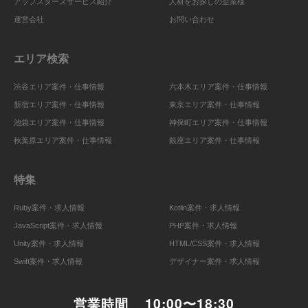
アップスターズサービス紹介
人材をお探しの企業様
運営会社
お問い合わせ
エリア検索
渋谷エリア案件・仕事情報
六本木エリア案件・仕事情報
新宿エリア案件・仕事情報
東京エリア案件・仕事情報
池袋エリア案件・仕事情報
神保町エリア案件・仕事情報
秋葉原エリア案件・仕事情報
銀座エリア案件・仕事情報
特集
Ruby案件・求人情報
Kotlin案件・求人情報
JavaScript案件・求人情報
PHP案件・求人情報
Unity案件・求人情報
HTML/CSS案件・求人情報
Swift案件・求人情報
デザイナー案件・求人情報
営業時間
10:00〜18:30