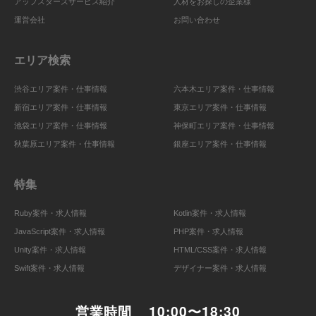
アップスターズサービス紹介
人材をお探しの企業様
運営会社
お問い合わせ
エリア検索
渋谷エリア案件・仕事情報
六本木エリア案件・仕事情報
新宿エリア案件・仕事情報
東京エリア案件・仕事情報
池袋エリア案件・仕事情報
神保町エリア案件・仕事情報
秋葉原エリア案件・仕事情報
銀座エリア案件・仕事情報
特集
Ruby案件・求人情報
Kotlin案件・求人情報
JavaScript案件・求人情報
PHP案件・求人情報
Unity案件・求人情報
HTML/CSS案件・求人情報
Swift案件・求人情報
デザイナー案件・求人情報
営業時間
10:00〜18:30