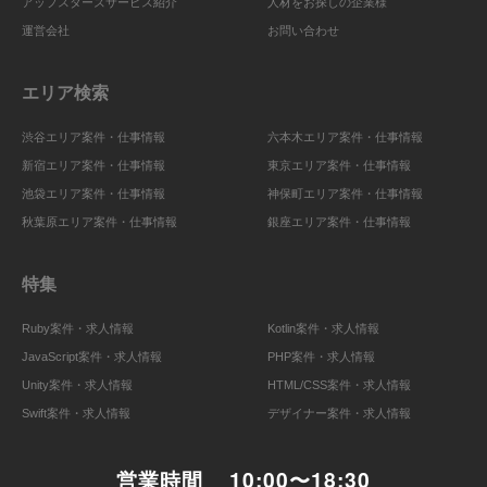
アップスターズサービス紹介
人材をお探しの企業様
運営会社
お問い合わせ
エリア検索
渋谷エリア案件・仕事情報
六本木エリア案件・仕事情報
新宿エリア案件・仕事情報
東京エリア案件・仕事情報
池袋エリア案件・仕事情報
神保町エリア案件・仕事情報
秋葉原エリア案件・仕事情報
銀座エリア案件・仕事情報
特集
Ruby案件・求人情報
Kotlin案件・求人情報
JavaScript案件・求人情報
PHP案件・求人情報
Unity案件・求人情報
HTML/CSS案件・求人情報
Swift案件・求人情報
デザイナー案件・求人情報
営業時間
10:00〜18:30