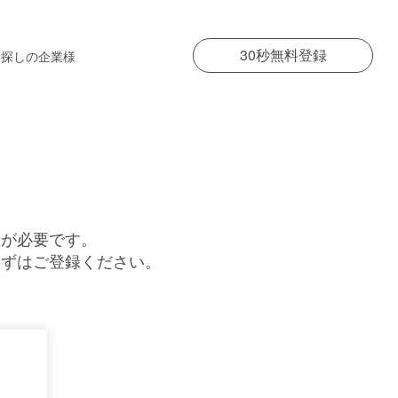
30秒無料登録
お探しの企業様
録が必要です。
まずはご登録ください。