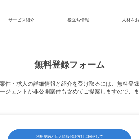
サービス紹介
役立ち情報
人材を
無料登録フォーム
案件・求人の詳細情報と紹介を受け取るには、無料登
ージェントが非公開案件も含めてご提案しますので、
利用規約と個人情報保護方針に同意して