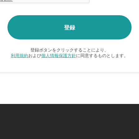
登録ボタンをクリックすることにより、
利用規約
および
個人情報保護方針
に同意するものとします。