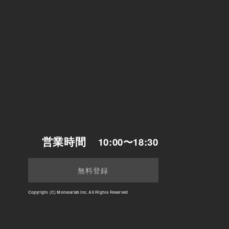
営業時間
10:00〜18:30
無料登録
Copyright (C) Monstarlab Inc. All Rights Reserved