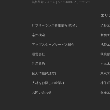
無料登録フォーム | APPSTARSフリーランス
エリ
ITフリーランス募集情報HOME
渋谷
案件検索
新宿
アップスターズサービス紹介
池袋
運営会社
秋葉
利用規約
六本
個人情報保護方針
東京
人材をお探しの企業様
神保
お問い合わせ
銀座