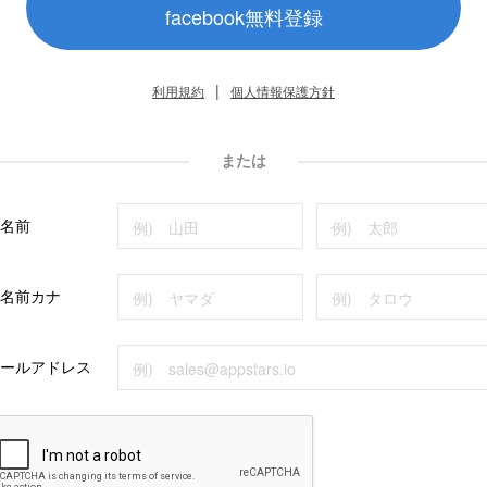
facebook無料登録
|
利用規約
個人情報保護方針
または
名前
名前カナ
ールアドレス