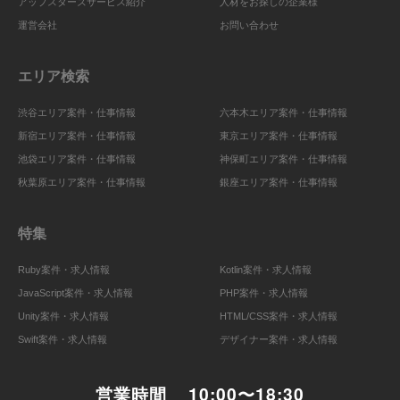
アップスターズサービス紹介
人材をお探しの企業様
運営会社
お問い合わせ
エリア検索
渋谷エリア案件・仕事情報
六本木エリア案件・仕事情報
新宿エリア案件・仕事情報
東京エリア案件・仕事情報
池袋エリア案件・仕事情報
神保町エリア案件・仕事情報
秋葉原エリア案件・仕事情報
銀座エリア案件・仕事情報
特集
Ruby案件・求人情報
Kotlin案件・求人情報
JavaScript案件・求人情報
PHP案件・求人情報
Unity案件・求人情報
HTML/CSS案件・求人情報
Swift案件・求人情報
デザイナー案件・求人情報
営業時間
10:00〜18:30