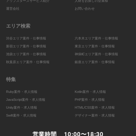
アップスターズサービス紹介
人材をお探しの企業様
運営会社
お問い合わせ
エリア検索
渋谷エリア案件・仕事情報
六本木エリア案件・仕事情報
新宿エリア案件・仕事情報
東京エリア案件・仕事情報
池袋エリア案件・仕事情報
神保町エリア案件・仕事情報
秋葉原エリア案件・仕事情報
銀座エリア案件・仕事情報
特集
Ruby案件・求人情報
Kotlin案件・求人情報
JavaScript案件・求人情報
PHP案件・求人情報
Unity案件・求人情報
HTML/CSS案件・求人情報
Swift案件・求人情報
デザイナー案件・求人情報
営業時間
10:00〜18:30