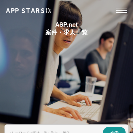
ASP.net
案件・求人一覧
検索