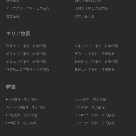
案件検索
個人情報保護方針
アップスターズサービス紹介
人材をお探しの企業様
運営会社
お問い合わせ
エリア検索
渋谷エリア案件・仕事情報
六本木エリア案件・仕事情報
新宿エリア案件・仕事情報
東京エリア案件・仕事情報
池袋エリア案件・仕事情報
神保町エリア案件・仕事情報
秋葉原エリア案件・仕事情報
銀座エリア案件・仕事情報
特集
Ruby案件・求人情報
Kotlin案件・求人情報
JavaScript案件・求人情報
PHP案件・求人情報
Unity案件・求人情報
HTML/CSS案件・求人情報
Swift案件・求人情報
デザイナー案件・求人情報