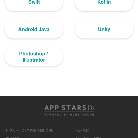
Swift
Kotlin
Android Java
Unity
Photoshop / 
Illustrator
ITフリーランス募集情報HOME
利用規約