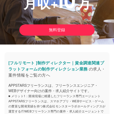
月収+
万
無料登録
[フルリモート ]制作ディレクター｜資金調達関連プ
ラットフォームの制作ディレクション業務
の求人・
案件情報をご覧の方へ
APPSTARSフリーランスは、フリーランスエンジニア・
WEBデザイナー向けの案件・求人紹介サイトです。
■ メリット1：開発現場に精通したフリーランス専門エージェント
APPSTARSフリーランスは、スマホアプリ・WEBサービス・ゲーム
の豊富な開発実績を持つ株式会社モンスターラボホールディングスが
運営するIT/WEBフリーランス専門の案件・求人紹介エージェントで