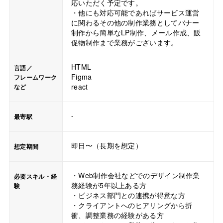
応いただく予定です。
・他にも対応可能であればサービス運営
に関わるその他の制作業務としてバナー
制作から簡単なLP制作、メール作成、販
促物制作まで業務がございます。
HTML
言語／
Figma
フレームワーク
react
など
-
最寄駅
即日〜（長期を想定）
想定期間
・Web制作会社などでのデザイン制作業
必要スキル・経
務経験が5年以上ある方
験
・ビジネス部門との連携が得意な方
・クライアントへのヒアリングから折
衝、調整業務の経験がある方