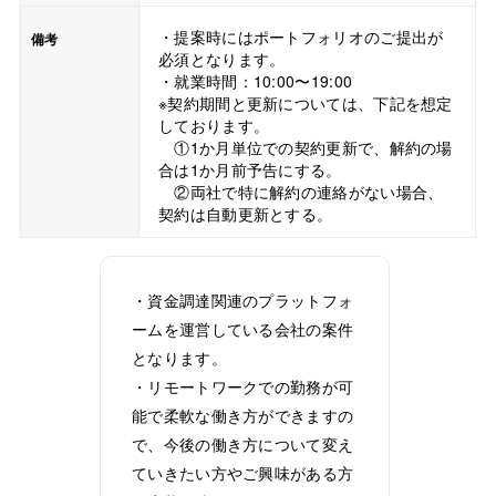
・提案時にはポートフォリオのご提出が
備考
必須となります。
・就業時間：10:00〜19:00
※契約期間と更新については、下記を想定
しております。
①1か月単位での契約更新で、解約の場
合は1か月前予告にする。
②両社で特に解約の連絡がない場合、
契約は自動更新とする。
・資金調達関連のプラットフォ
ームを運営している会社の案件
となります。
・リモートワークでの勤務が可
能で柔軟な働き方ができますの
で、今後の働き方について変え
ていきたい方やご興味がある方