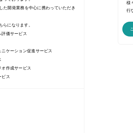
様
sを使用した開発業務を中心に携わっていただき
行
ちらになります。
ル評価サービス
ミュニケーション促進サービス
ス
リオ作成サービス
ービス