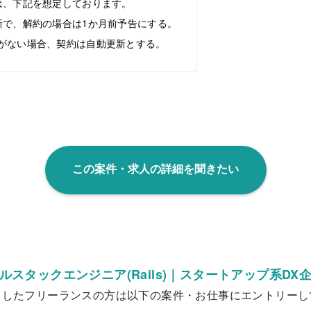
は、下記を想定しております。
で、解約の場合は1か月前予告にする。
がない場合、契約は自動更新とする。
この案件・求人の詳細を聞きたい
ルスタックエンジニア(Rails)｜スタートアップ系DX
クしたフリーランスの方は以下の案件・お仕事にエントリーし