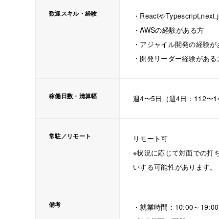
歓迎スキル・経験
・ReactやTypescript,n
・AWSの経験がある方
・アジャイル開発の経験が
・開発リーダー経験がある
稼働日数・清算幅
週4〜5日（週4日：112〜14
常駐／リモート
リモート可
※状況に応じて対面での打ち
いする可能性があります。
備考
・就業時間：10:00～19:00