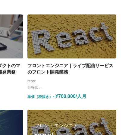
ダクトのマ
フロントエンジニア｜ライブ配信サービス
開発業務
のフロント開発業務
react
最寄駅 :
-
~¥700,000/人月
単価（税抜き）
フロントエンジニア
react