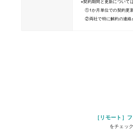
※契約期間と更新について
①1か月単位での契約更新
②両社で特に解約の連絡
［リモート］フ
をチェッ