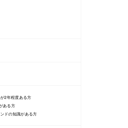
務経験が2年程度ある方
がある方
トエンドの知識がある方