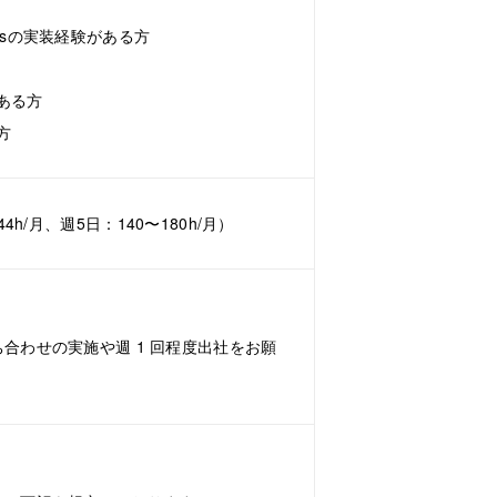
ext.jsの実装経験がある方
ある方
方
4h/月、週5日：140〜180h/月）
合わせの実施や週 1 回程度出社をお願