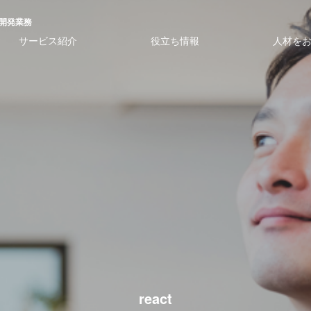
の開発業務
サービス紹介
役立ち情報
人材を
react