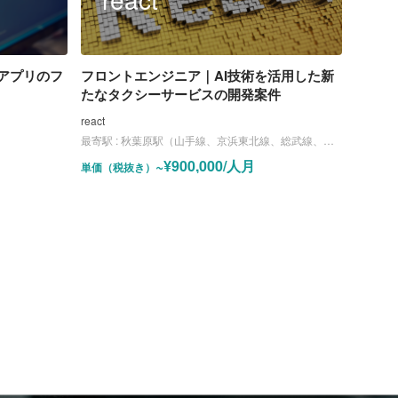
アプリのフ
フロントエンジニア｜AI技術を活用した新
たなタクシーサービスの開発案件
react
最寄駅 :
秋葉原駅（山手線、京浜東北線、総武線、日比谷線）
~¥900,000/人月
単価（税抜き）