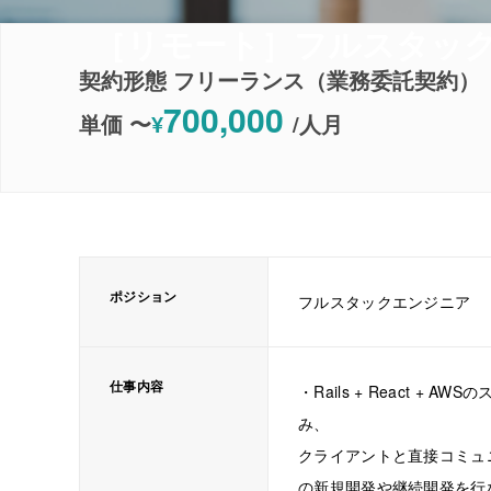
［リモート］フルスタックエ
契約形態 フリーランス（業務委託契約）
700,000
単価 〜
¥
/
人月
ポジション
フルスタックエンジニア
仕事内容
・Rails + React +
み、
クライアントと直接コミュ
の新規開発や継続開発を行