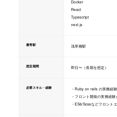
Docker
React
Typescript
next.js
最寄駅
浅草橋駅
想定期間
即日〜（長期を想定）
必要スキル・経験
・Ruby on rails の実
・フロント開発の実務経験
・ES6/Scssなどフロン