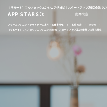
［リモート］フルスタックエンジニア(Rails)｜スタートアップ系DX企業で
案件検索
フリーエンジニア・デザイナーの案件・お仕事情報
案件検索
react
［リモート］フルスタックエンジニア(Rails)｜スタートアップ系DX企業での開発業務