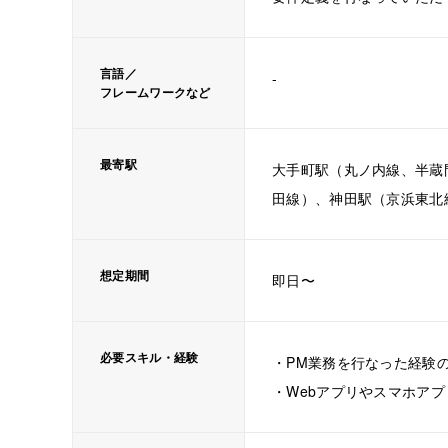
言語／
-
フレームワークなど
最寄駅
大手町駅（丸ノ内線、半蔵
田線）、神田駅（京浜東北
想定期間
即日〜
必要スキル・経験
・PM業務を行なった経験
・Webアプリやスマホア