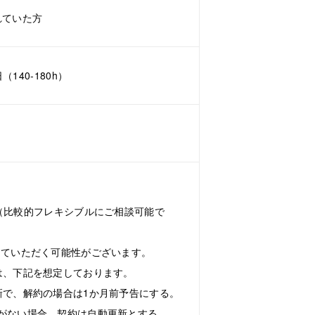
れていた方
（140-180h）
30（比較的フレキシブルにご相談可能で
していただく可能性がございます。
は、下記を想定しております。
で、解約の場合は1か月前予告にする。
がない場合、契約は自動更新とする。