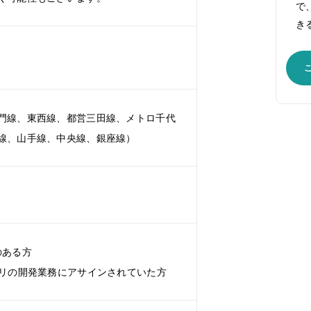
で
き
門線、東西線、都営三田線、メトロ千代
線、山手線、中央線、銀座線）
のある方
プリの開発業務にアサインされていた方