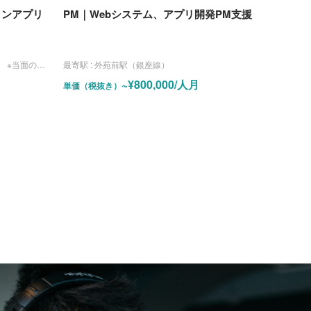
ォンアプリ
PM｜Webシステム、アプリ開発PM支援
スで実施する可能性があります。
最寄駅 :
外苑前駅（銀座線）
~¥800,000/人月
単価（税抜き）