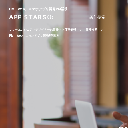
PM｜Web、スマホアプリ開発PM業務
案件検索
フリーエンジニア・デザイナーの案件・お仕事情報
案件検索
PM｜Web、スマホアプリ開発PM業務