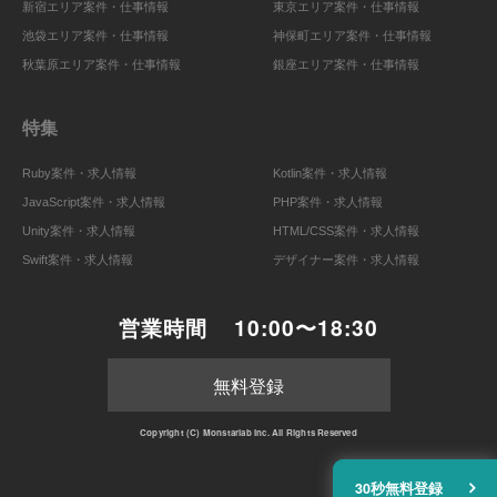
新宿エリア案件・仕事情報
東京エリア案件・仕事情報
池袋エリア案件・仕事情報
神保町エリア案件・仕事情報
秋葉原エリア案件・仕事情報
銀座エリア案件・仕事情報
特集
Ruby案件・求人情報
Kotlin案件・求人情報
JavaScript案件・求人情報
PHP案件・求人情報
Unity案件・求人情報
HTML/CSS案件・求人情報
Swift案件・求人情報
デザイナー案件・求人情報
営業時間
10:00〜18:30
無料登録
Copyright (C) Monstarlab Inc. All Rights Reserved
30秒無料登録