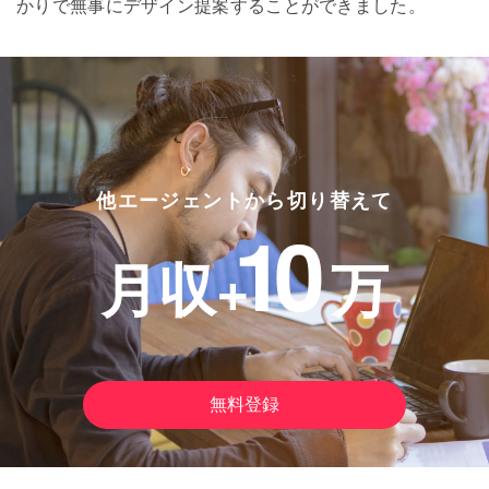
かりで無事にデザイン提案することができました。
他エージェントから切り替えて
10
月収+
万
無料登録