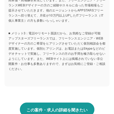
ランスWEBデザイナーの方のご経験やスキルに合った市場相場もご
提示させていただきます。他のエージェントからAPPSTARSフリー
ランスへ切り替えて、月収が10万円以上UPしたITフリーランス（IT
個人事業主）の方も多数いらっしゃいます。
■ メリット3：電話やリモート面談だから、お気軽なご登録が可能
アップスターズフリーランスでは、フリーランスエンジニア・WEB
デザイナーの方のご希望をヒアリングさせていただく個別相談会を都
度実施しています。個別ヒアリングは、お電話またはSkypeなどのビ
デオチャットで実施し、フリーランスの方のお手間を極力取らせない
ようにしています。また、WEBサイト上には掲載されていない非公
開案件・お仕事も多数ありますので、まずはお気軽にご登録・ご相談
ください。
この案件・求人の詳細を聞きたい