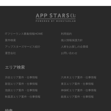
ITフリーランス募集情報HOME
利用規約
案件検索
個人情報保護方針
アップスターズサービス紹介
人材をお探しの企業様
運営会社
お問い合わせ
エリア検索
渋谷エリア案件・仕事情報
六本木エリア案件・仕事情報
新宿エリア案件・仕事情報
東京エリア案件・仕事情報
池袋エリア案件・仕事情報
神保町エリア案件・仕事情報
秋葉原エリア案件・仕事情報
銀座エリア案件・仕事情報
特集