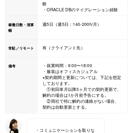
験
・ORACLE DBのマイグレーション経験
週5日（週5日：140-200h/月）
稼働日数・清算
幅
有（クライアント先）
常駐／リモート
・就業時間：9:00〜18:00
備考
・服装はオフィスカジュアル
※契約期間と更新については、下記を想定
しております。
①初回単月以降3ヶ月での契約更新で、
解約の場合は1か月前予告にする。
②両社で特に解約の連絡がない場合、
契約は自動更新とする。
・コミュニケーションを取りな