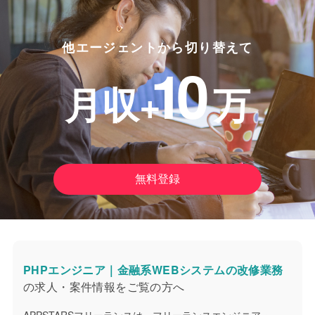
他エージェントから切り替えて
10
月収+
万
無料登録
PHPエンジニア｜金融系WEBシステムの改修業務
の求人・案件情報をご覧の方へ
APPSTARSフリーランスは、フリーランスエンジニア・