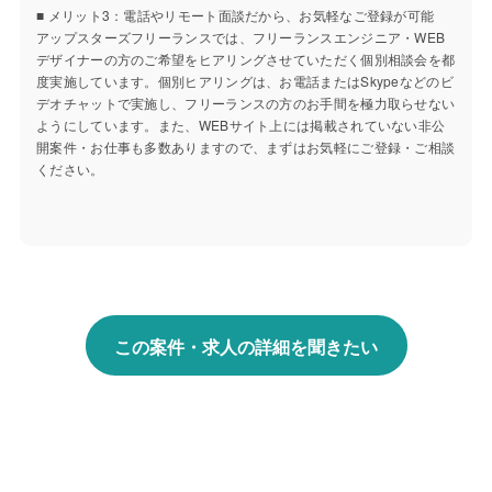
■ メリット3：電話やリモート面談だから、お気軽なご登録が可能
アップスターズフリーランスでは、フリーランスエンジニア・WEB
デザイナーの方のご希望をヒアリングさせていただく個別相談会を都
度実施しています。個別ヒアリングは、お電話またはSkypeなどのビ
デオチャットで実施し、フリーランスの方のお手間を極力取らせない
ようにしています。また、WEBサイト上には掲載されていない非公
開案件・お仕事も多数ありますので、まずはお気軽にご登録・ご相談
ください。
この案件・求人の詳細を聞きたい