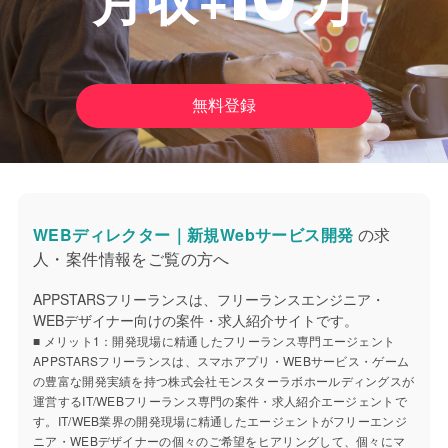
無料登録
WEBディレクター｜新規Webサービス開発
の求
人・案件情報をご覧の方へ
APPSTARSフリーランスは、フリーランスエンジニア・
WEBデザイナー向けの案件・求人紹介サイトです。
■ メリット1：開発現場に精通したフリーランス専門エージェント
APPSTARSフリーランスは、スマホアプリ・WEBサービス・ゲーム
の豊富な開発実績を持つ株式会社モンスターラボホールディングスが
運営するIT/WEBフリーランス専門の案件・求人紹介エージェントで
す。IT/WEB業界の開発現場に精通したエージェントがフリーエンジ
ニア・WEBデザイナーの個々のご希望をヒアリングして、個々にマ