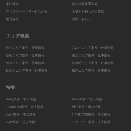
案件検索
個人情報保護方針
アップスターズサービス紹介
人材をお探しの企業様
運営会社
お問い合わせ
エリア検索
渋谷エリア案件・仕事情報
六本木エリア案件・仕事情報
新宿エリア案件・仕事情報
東京エリア案件・仕事情報
池袋エリア案件・仕事情報
神保町エリア案件・仕事情報
秋葉原エリア案件・仕事情報
銀座エリア案件・仕事情報
特集
Ruby案件・求人情報
Kotlin案件・求人情報
JavaScript案件・求人情報
PHP案件・求人情報
Unity案件・求人情報
HTML/CSS案件・求人情報
Swift案件・求人情報
デザイナー案件・求人情報