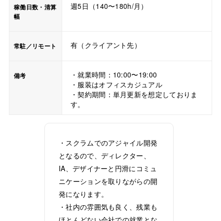
週5日（140〜180h/月）
稼働日数・清算
幅
有（クライアント先）
常駐／リモート
・就業時間：10:00〜19:00
備考
・服装はオフィスカジュアル
・契約期間：単月更新を想定しておりま
す。
・スクラムでのアジャイル開発
となるので、ディレクター、
IA、デザイナーと円滑にコミュ
ニケーションを取りながらの開
発になります。
・社内の雰囲気も良く、残業も
ほとんどない会社での就業とな