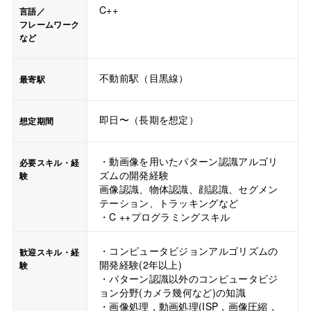
C++
言語／
フレームワーク
など
不動前駅（目黒線）
最寄駅
即日〜（長期を想定）
想定期間
・動画像を用いたパターン認識アルゴリ
必要スキル・経
ズムの開発経験
験
画像認識、物体認識、顔認識、セグメン
テーション、トラッキングなど
・C ++プログラミングスキル
・コンピュータビジョンアルゴリズムの
歓迎スキル・経
開発経験(2年以上)
験
・パターン認識以外のコンピュータビジ
ョン分野(カメラ幾何など)の知識
・画像処理，動画処理(ISP，画像圧縮，