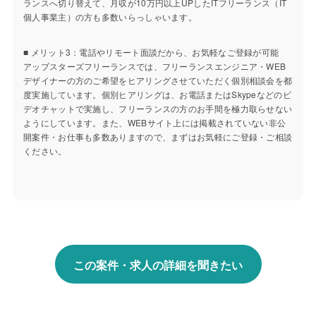
ランスへ切り替えて、月収が10万円以上UPしたITフリーランス（IT
個人事業主）の方も多数いらっしゃいます。
■ メリット3：電話やリモート面談だから、お気軽なご登録が可能
アップスターズフリーランスでは、フリーランスエンジニア・WEB
デザイナーの方のご希望をヒアリングさせていただく個別相談会を都
度実施しています。個別ヒアリングは、お電話またはSkypeなどのビ
デオチャットで実施し、フリーランスの方のお手間を極力取らせない
ようにしています。また、WEBサイト上には掲載されていない非公
開案件・お仕事も多数ありますので、まずはお気軽にご登録・ご相談
ください。
この案件・求人の詳細を聞きたい