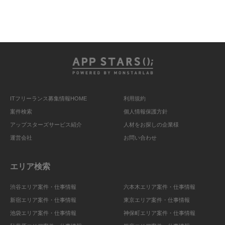
ITフリーランス募集情報HOME
利用規約
案件検索
個人情報保護方針
アップスターズサービス紹介
人材をお探しの企業様
運営会社
お問い合わせ
エリア検索
渋谷エリア案件・仕事情報
六本木エリア案件・仕事情報
新宿エリア案件・仕事情報
東京エリア案件・仕事情報
池袋エリア案件・仕事情報
神保町エリア案件・仕事情報