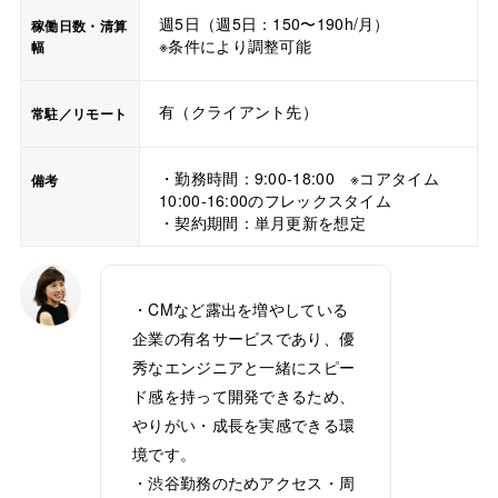
週5日（週5日：150〜190h/月）
稼働日数・清算
※条件により調整可能
幅
有（クライアント先）
常駐／リモート
・勤務時間：9:00-18:00 ※コアタイム
備考
10:00-16:00のフレックスタイム
・契約期間：単月更新を想定
・CMなど露出を増やしている
企業の有名サービスであり、優
秀なエンジニアと一緒にスピー
ド感を持って開発できるため、
やりがい・成長を実感できる環
境です。
・渋谷勤務のためアクセス・周