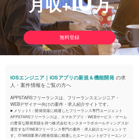
10
月収+
万
無料登録
iOSエンジニア｜iOSアプリの新規＆機能開発
の求
人・案件情報をご覧の方へ
APPSTARSフリーランスは、フリーランスエンジニア・
WEBデザイナー向けの案件・求人紹介サイトです。
■ メリット1：開発現場に精通したフリーランス専門エージェント
APPSTARSフリーランスは、スマホアプリ・WEBサービス・ゲーム
の豊富な開発実績を持つ株式会社モンスターラボホールディングスが
運営するIT/WEBフリーランス専門の案件・求人紹介エージェントで
す。IT/WEB業界の開発現場に精通したエージェントがフリーエンジ