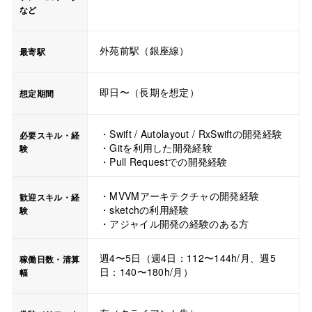
など
外苑前駅（銀座線）
最寄駅
即日〜（長期を想定）
想定期間
・Swift / Autolayout / RxSwiftの開発経験
必要スキル・経
・Gitを利用した開発経験
験
・Pull Requestでの開発経験
・MVVMアーキテクチャの開発経験
歓迎スキル・経
・sketchの利用経験
験
・アジャイル開発の経験のある方
週4〜5日（週4日：112〜144h/月、週5
稼働日数・清算
日：140〜180h/月）
幅