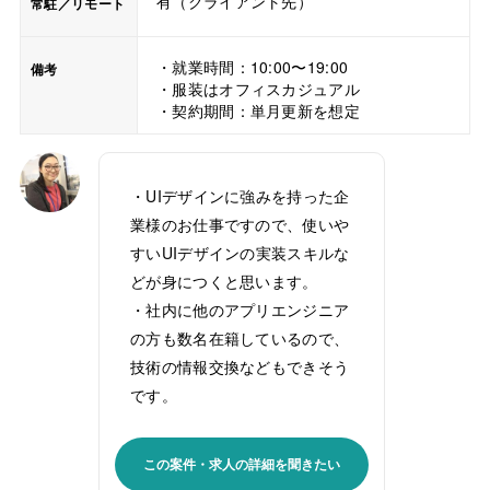
有（クライアント先）
常駐／リモート
・就業時間：10:00〜19:00
備考
・服装はオフィスカジュアル
・契約期間：単月更新を想定
・UIデザインに強みを持った企
業様のお仕事ですので、使いや
すいUIデザインの実装スキルな
どが身につくと思います。
・社内に他のアプリエンジニア
の方も数名在籍しているので、
技術の情報交換などもできそう
です。
この案件・求人の詳細を聞きたい