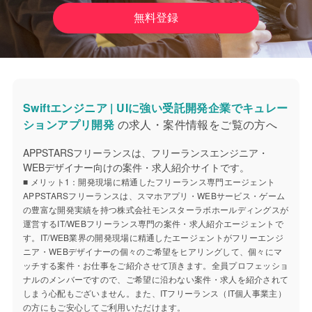
無料登録
Swiftエンジニア | UIに強い受託開発企業でキュレー
ションアプリ開発
の求人・案件情報をご覧の方へ
APPSTARSフリーランスは、フリーランスエンジニア・
WEBデザイナー向けの案件・求人紹介サイトです。
■ メリット1：開発現場に精通したフリーランス専門エージェント
APPSTARSフリーランスは、スマホアプリ・WEBサービス・ゲーム
の豊富な開発実績を持つ株式会社モンスターラボホールディングスが
運営するIT/WEBフリーランス専門の案件・求人紹介エージェントで
す。IT/WEB業界の開発現場に精通したエージェントがフリーエンジ
ニア・WEBデザイナーの個々のご希望をヒアリングして、個々にマ
ッチする案件・お仕事をご紹介させて頂きます。全員プロフェッショ
ナルのメンバーですので、ご希望に沿わない案件・求人を紹介されて
しまう心配もございません。また、ITフリーランス（IT個人事業主）
の方にもご安心してご利用いただけます。