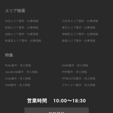
エリア検索
渋谷エリア案件・仕事情報
六本木エリア案件・仕事情報
新宿エリア案件・仕事情報
東京エリア案件・仕事情報
池袋エリア案件・仕事情報
神保町エリア案件・仕事情報
秋葉原エリア案件・仕事情報
銀座エリア案件・仕事情報
特集
Ruby案件・求人情報
Kotlin案件・求人情報
JavaScript案件・求人情報
PHP案件・求人情報
Unity案件・求人情報
HTML/CSS案件・求人情報
Swift案件・求人情報
デザイナー案件・求人情報
営業時間
10:00〜18:30