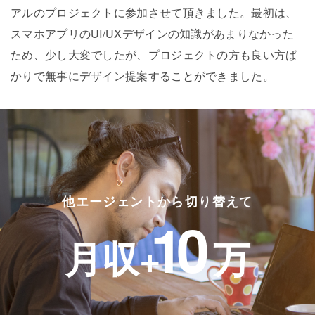
アルのプロジェクトに参加させて頂きました。最初は、
スマホアプリのUI/UXデザインの知識があまりなかった
ため、少し大変でしたが、プロジェクトの方も良い方ば
かりで無事にデザイン提案することができました。
他エージェントから切り替えて
10
月収+
万