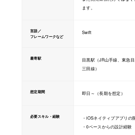
ます。
言語／
Swift
フレームワークなど
最寄駅
目黒駅（JR山手線、東急
三田線）
想定期間
即日～（長期を想定）
必要スキル・経験
・iOSネイティブアプリの
・0ベースからの設計経験