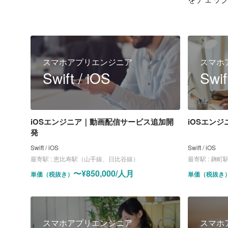
スマホアプリエンジニア
スマホ
Swift / iOS
Swif
iOSエンジニア｜動画配信サービス追加開
iOSエン
発
Swift / iOS
Swift / iOS
最寄駅 :
恵比寿駅（山手線、日比谷線）
最寄駅 :
麹町駅（
〜¥850,000/人月
単価（税抜き）
単価（税抜き
スマホアプリエンジニア
スマホ