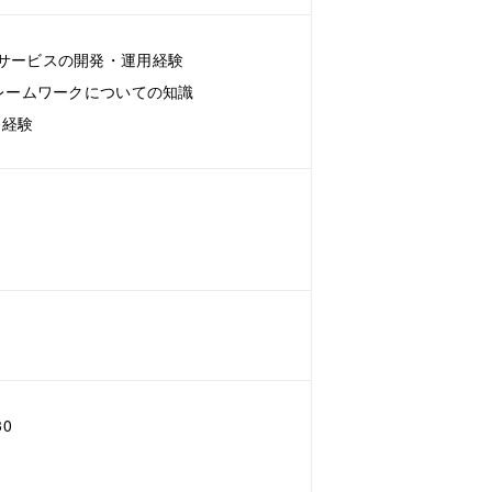
サービスの開発・運用経験
フレームワークについての知識
発経験
0