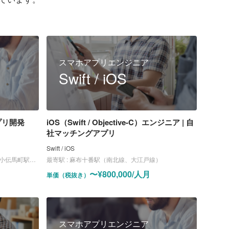
スマホアプリエンジニア
Swift / iOS
プリ開発
iOS（Swift / Objective-C）エンジニア | 自
社マッチングアプリ
Swift / iOS
駅（日比谷線）
最寄駅 :
麻布十番駅（南北線、大江戸線）
〜¥800,000/人月
単価（税抜き）
）
スマホアプリエンジニア