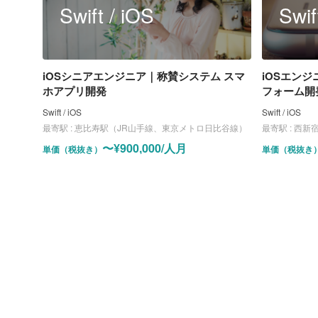
Swift / iOS
Swif
iOSシニアエンジニア｜称賛システム スマ
iOSエン
ホアプリ開発
フォーム開
Swift / iOS
Swift / iOS
最寄駅 :
恵比寿駅（JR山手線、東京メトロ日比谷線）
最寄駅 :
西新
〜¥900,000/人月
単価（税抜き）
単価（税抜き