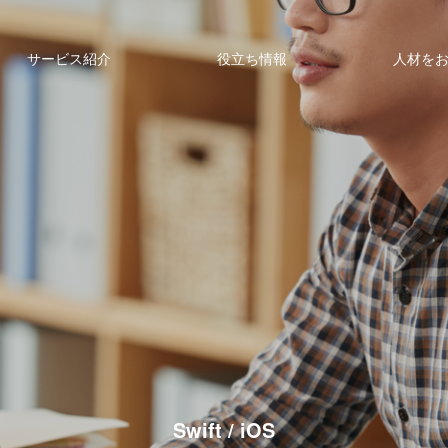
サービス紹介
役立ち情報
人材を
Swift / iOS