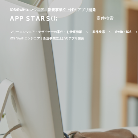
iOS/Swiftエンジニア｜新規事業立上げのアプリ開発
案件検索
フリーエンジニア・デザイナーの案件・お仕事情報
案件検索
Swift / iOS
iOS/Swiftエンジニア｜新規事業立上げのアプリ開発