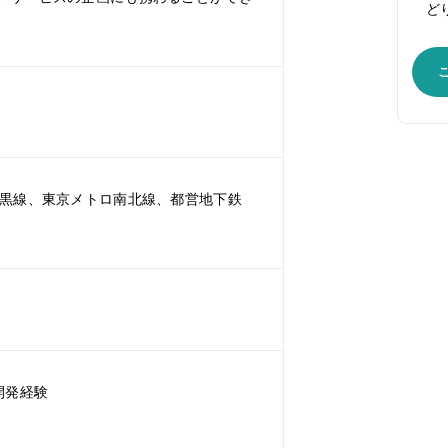
ど
目黒線、東京メトロ南北線、都営地下鉄
開発経験