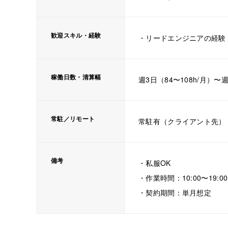
歓迎スキル・経験
・リードエンジニアの経験
稼働日数・清算幅
週3日（84〜108h/月）〜週
常駐／リモート
常駐有（クライアント先）
備考
・私服OK
・作業時間：10:00〜19
・契約期間：単月想定