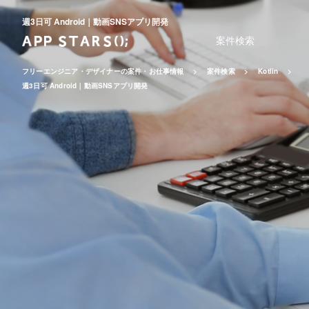
週3日可 Android｜動画SNSアプリ開発
案件検索
フリーエンジニア・デザイナーの案件・お仕事情報
案件検索
Kotlin
週3日可 Android｜動画SNSアプリ開発