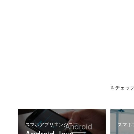
をチェッ
スマホアプリエンジニア
スマホ
Android Java