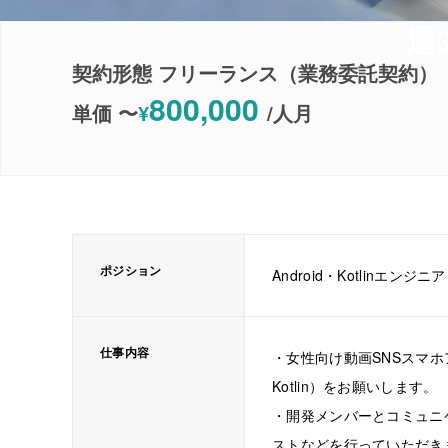
週
契約形態 フリーランス（業務委託契約）
800,000
単価 〜
¥
/
人月
ポジション
Android・Kotlinエンジニア
仕事内容
・女性向け動画SNSスマホア
Kotlin）をお願いします。
・開発メンバーとコミュニ
ストなどを行っていただき