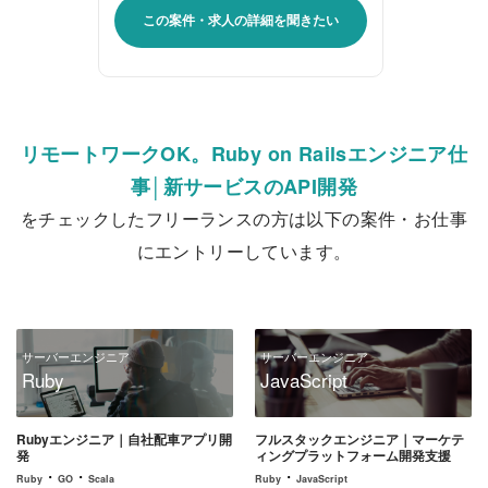
この案件・求人の詳細を聞きたい
リモートワークOK。Ruby on Railsエンジニア仕
事│新サービスのAPI開発
をチェックしたフリーランスの方は以下の案件・お仕事
にエントリーしています。
サーバーエンジニア
サーバーエンジニア
Ruby
JavaScript
Rubyエンジニア｜自社配車アプリ開
フルスタックエンジニア｜マーケテ
発
ィングプラットフォーム開発支援
・
・
・
Ruby
GO
Scala
Ruby
JavaScript