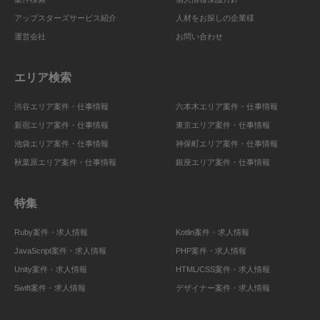
アップスターズサービス紹介
人材をお探しの企業様
運営会社
お問い合わせ
エリア検索
渋谷エリア案件・仕事情報
六本木エリア案件・仕事情報
新宿エリア案件・仕事情報
東京エリア案件・仕事情報
池袋エリア案件・仕事情報
神保町エリア案件・仕事情報
秋葉原エリア案件・仕事情報
銀座エリア案件・仕事情報
特集
Ruby案件・求人情報
Kotlin案件・求人情報
JavaScript案件・求人情報
PHP案件・求人情報
Unity案件・求人情報
HTML/CSS案件・求人情報
Swift案件・求人情報
デザイナー案件・求人情報