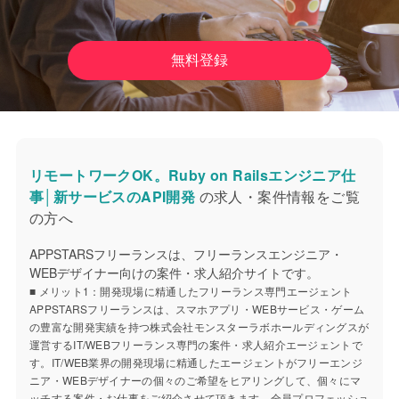
無料登録
リモートワークOK。Ruby on Railsエンジニア仕
事│新サービスのAPI開発
の求人・案件情報をご覧
の方へ
APPSTARSフリーランスは、フリーランスエンジニア・
WEBデザイナー向けの案件・求人紹介サイトです。
■ メリット1：開発現場に精通したフリーランス専門エージェント
APPSTARSフリーランスは、スマホアプリ・WEBサービス・ゲーム
の豊富な開発実績を持つ株式会社モンスターラボホールディングスが
運営するIT/WEBフリーランス専門の案件・求人紹介エージェントで
す。IT/WEB業界の開発現場に精通したエージェントがフリーエンジ
ニア・WEBデザイナーの個々のご希望をヒアリングして、個々にマ
ッチする案件・お仕事をご紹介させて頂きます。全員プロフェッショ