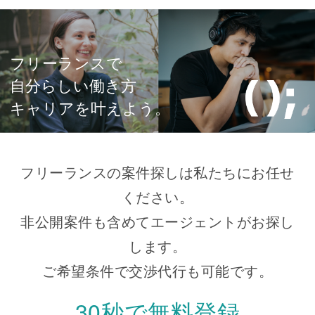
フリーランスで
自分らしい働き方
キャリアを叶えよう。
フリーランスの案件探しは私たちにお任せ
ください。
非公開案件も含めてエージェントがお探し
します。
ご希望条件で交渉代行も可能です。
30秒で無料登録