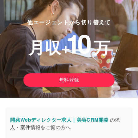
他エージェントから切り替えて
10
月収+
万
無料登録
開発Webディレクター求人｜美容CRM開発
の求
人・案件情報をご覧の方へ