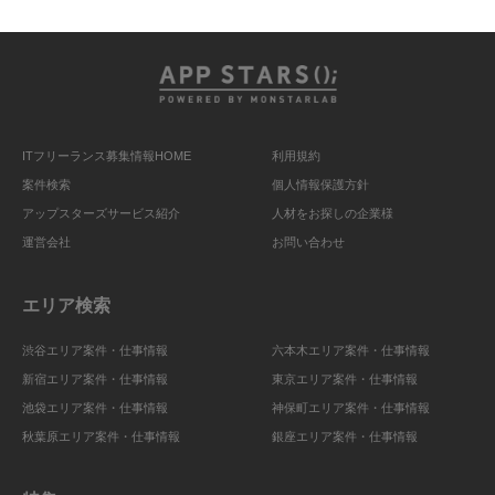
ITフリーランス募集情報HOME
利用規約
案件検索
個人情報保護方針
アップスターズサービス紹介
人材をお探しの企業様
運営会社
お問い合わせ
エリア検索
渋谷エリア案件・仕事情報
六本木エリア案件・仕事情報
新宿エリア案件・仕事情報
東京エリア案件・仕事情報
池袋エリア案件・仕事情報
神保町エリア案件・仕事情報
秋葉原エリア案件・仕事情報
銀座エリア案件・仕事情報