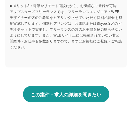
■ メリット3：電話やリモート面談だから、お気軽なご登録が可能
アップスターズフリーランスでは、フリーランスエンジニア・WEB
デザイナーの方のご希望をヒアリングさせていただく個別相談会を都
度実施しています。個別ヒアリングは、お電話またはSkypeなどのビ
デオチャットで実施し、フリーランスの方のお手間を極力取らせない
ようにしています。また、WEBサイト上には掲載されていない非公
開案件・お仕事も多数ありますので、まずはお気軽にご登録・ご相談
ください。
この案件・求人の詳細を聞きたい