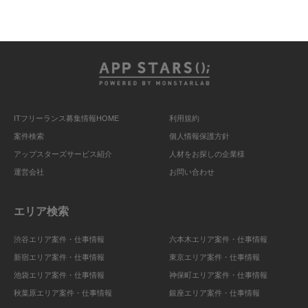
ITフリーランス募集情報HOME
利用規約
案件検索
個人情報保護方針
アップスターズサービス紹介
人材をお探しの企業様
運営会社
お問い合わせ
エリア検索
渋谷エリア案件・仕事情報
六本木エリア案件・仕事情報
新宿エリア案件・仕事情報
東京エリア案件・仕事情報
池袋エリア案件・仕事情報
神保町エリア案件・仕事情報
秋葉原エリア案件・仕事情報
銀座エリア案件・仕事情報