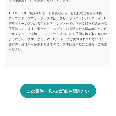
■ メリット3：電話やリモート面談だから、お気軽なご登録が可能
アップスターズフリーランスでは、フリーランスエンジニア・WEB
デザイナーの方のご希望をヒアリングさせていただく個別相談会を都
度実施しています。個別ヒアリングは、お電話またはSkypeなどのビ
デオチャットで実施し、フリーランスの方のお手間を極力取らせない
ようにしています。また、WEBサイト上には掲載されていない非公
開案件・お仕事も多数ありますので、まずはお気軽にご登録・ご相談
ください。
この案件・求人の詳細を聞きたい