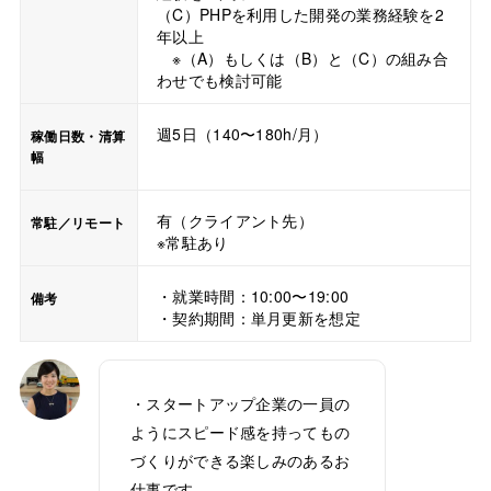
（C）PHPを利用した開発の業務経験を2
年以上
※（A）もしくは（B）と（C）の組み合
わせでも検討可能
週5日（140〜180h/月）
稼働日数・清算
幅
有（クライアント先）
常駐／リモート
※常駐あり
・就業時間：10:00〜19:00
備考
・契約期間：単月更新を想定
・スタートアップ企業の一員の
ようにスピード感を持ってもの
づくりができる楽しみのあるお
仕事です。