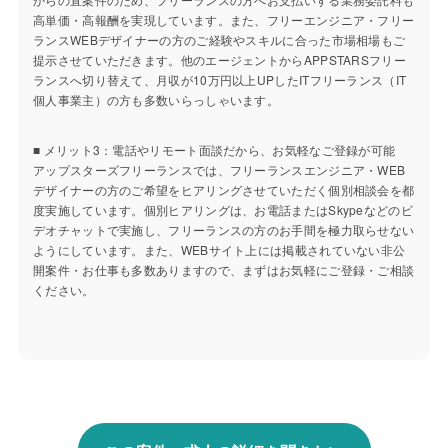
高単価・高報酬を実現しています。また、フリーエンジニア・フリー
ランスWEBデザイナーの方のご経験やスキルに合った市場相場もご
提示させていただきます。他のエージェントからAPPSTARSフリー
ランスへ切り替えて、月収が10万円以上UPしたITフリーランス（IT
個人事業主）の方も多数いらっしゃいます。
■ メリット3：電話やリモート面談だから、お気軽なご登録が可能
アップスターズフリーランスでは、フリーランスエンジニア・WEB
デザイナーの方のご希望をヒアリングさせていただく個別相談会を都
度実施しています。個別ヒアリングは、お電話またはSkypeなどのビ
デオチャットで実施し、フリーランスの方のお手間を極力取らせない
ようにしています。また、WEBサイト上には掲載されていない非公
開案件・お仕事も多数ありますので、まずはお気軽にご登録・ご相談
ください。