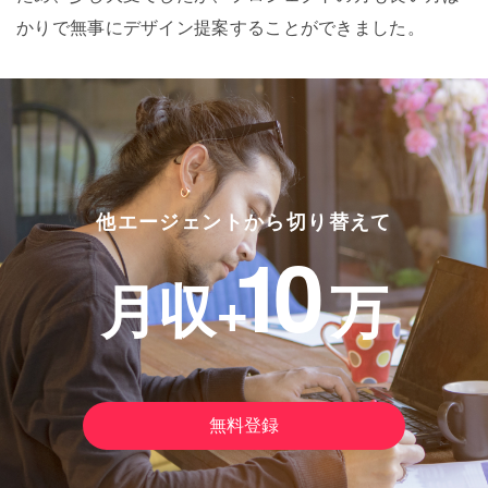
かりで無事にデザイン提案することができました。
他エージェントから切り替えて
10
月収+
万
無料登録