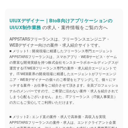
UIUXデザイナー｜BtoB向けアプリケーションの
UI/UX制作業務
の求人・案件情報をご覧の方へ
APPSTARSフリーランスは、フリーランスエンジニア・
WEBデザイナー向けの案件・求人紹介サイトです。
■ メリット1：開発現場に精通したフリーランス専門エージェント
APPSTARSフリーランスは、スマホアプリ・WEBサービス・ゲーム
の豊富な開発実績を持つ株式会社モンスターラボホールディングスが
運営するIT/WEBフリーランス専門の案件・求人紹介エージェントで
す。IT/WEB業界の開発現場に精通したエージェントがフリーエンジ
ニア・WEBデザイナーの個々のご希望をヒアリングして、個々にマ
ッチする案件・お仕事をご紹介させて頂きます。全員プロフェッショ
ナルのメンバーですので、ご希望に沿わない案件・求人を紹介されて
しまう心配もございません。また、ITフリーランス（IT個人事業主）
の方にもご安心してご利用いただけます。
■ メリット2：エンド直の案件・求人で高単価・高収入を実現
APPSTARSフリーランスの案件・求人は、エンドクライアント企業
からの直案件のため、フリーランスの方へお支払いする業務委託料も