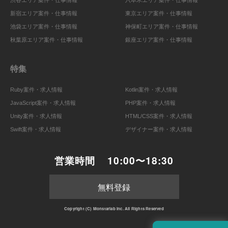
新宿エリア案件・仕事情報
東京エリア案件・仕事情報
池袋エリア案件・仕事情報
神保町エリア案件・仕事情報
秋葉原エリア案件・仕事情報
銀座エリア案件・仕事情報
特集
Ruby案件・求人情報
Kotlin案件・求人情報
JavaScript案件・求人情報
PHP案件・求人情報
Unity案件・求人情報
HTML/CSS案件・求人情報
Swift案件・求人情報
デザイナー案件・求人情報
営業時間
10:00〜18:30
無料登録
Copyright (C) Monstarlab Inc. All Rights Reserved