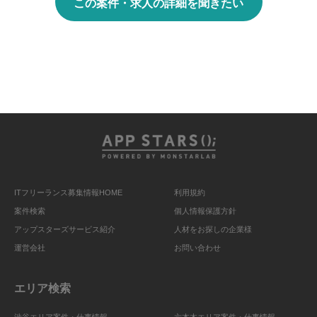
この案件・求人の詳細を聞きたい
ITフリーランス募集情報HOME
利用規約
案件検索
個人情報保護方針
アップスターズサービス紹介
人材をお探しの企業様
運営会社
お問い合わせ
エリア検索
渋谷エリア案件・仕事情報
六本木エリア案件・仕事情報