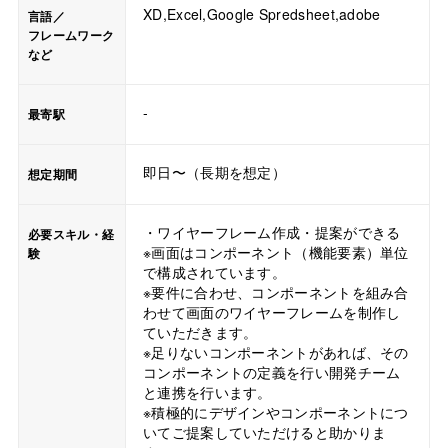
XD,Excel,Google Spredsheet,adobe
言語／
フレームワーク
など
-
最寄駅
即日〜（長期を想定）
想定期間
・ワイヤーフレーム作成・提案ができる
必要スキル・経
※画面はコンポーネント（機能要素）単位
験
で構成されています。
※要件に合わせ、コンポーネントを組み合
わせて画面のワイヤーフレームを制作し
ていただきます。
※足りないコンポーネントがあれば、その
コンポーネントの定義を行い開発チーム
と連携を行います。
※積極的にデザインやコンポーネントにつ
いてご提案していただけると助かりま